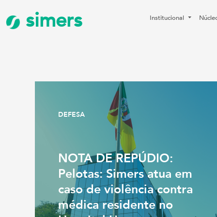
simers
Institucional
Núcle
DEFESA
NOTA DE REPÚDIO:
Pelotas: Simers atua em
caso de violência contra
médica residente no