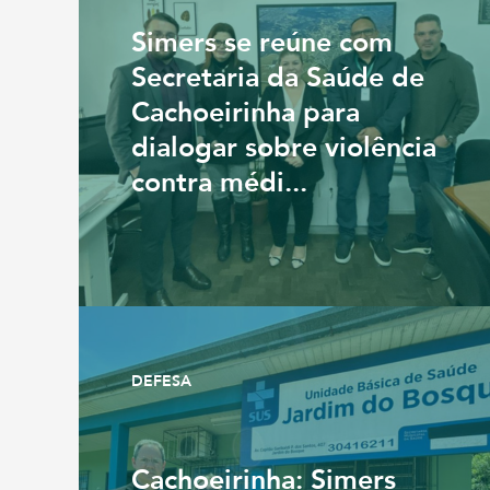
Simers se reúne com
Secretaria da Saúde de
Cachoeirinha para
dialogar sobre violência
contra médi...
DEFESA
Cachoeirinha: Simers