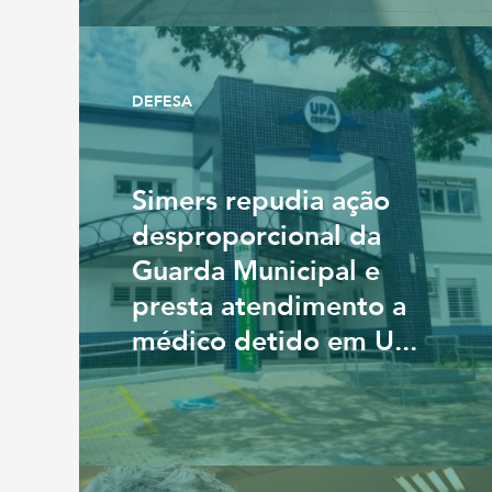
DEFESA
Simers repudia ação
desproporcional da
Guarda Municipal e
presta atendimento a
médico detido em U...