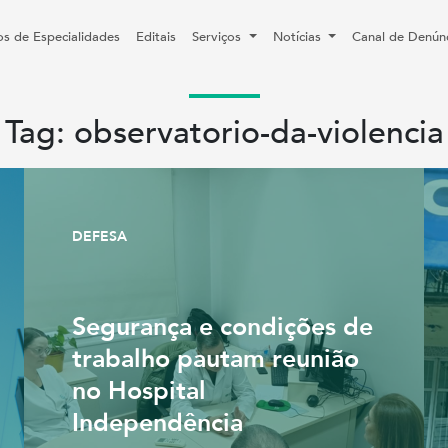
os de Especialidades
Editais
Serviços
Notícias
Canal de Denún
Tag: observatorio-da-violencia
DEFESA
Segurança e condições de
trabalho pautam reunião
no Hospital
Independência