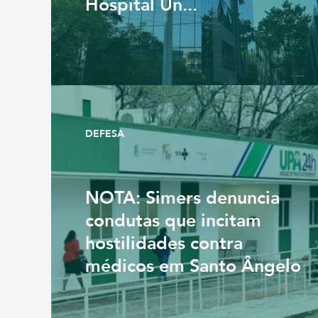
Hospital Un...
DEFESA
NOTA: Simers denuncia
condutas que incitam
hostilidades contra
médicos em Santo Ângelo