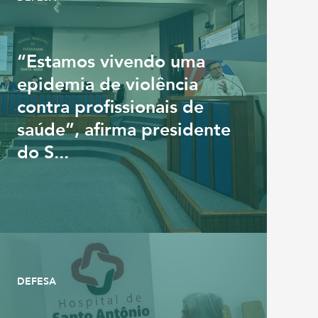
“Estamos vivendo uma
epidemia de violência
contra profissionais de
saúde”, afirma presidente
do S...
DEFESA