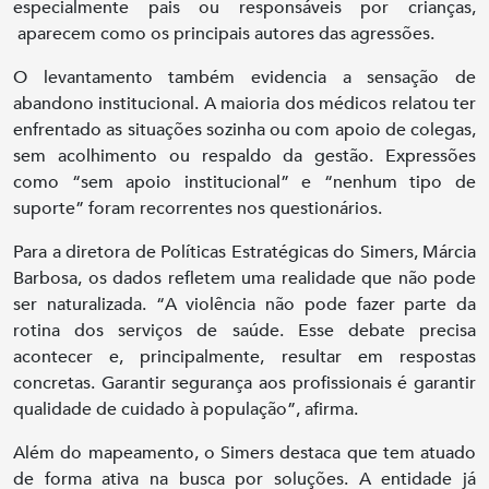
especialmente pais ou responsáveis por crianças,
aparecem como os principais autores das agressões.
O levantamento também evidencia a sensação de
abandono institucional. A maioria dos médicos relatou ter
enfrentado as situações sozinha ou com apoio de colegas,
sem acolhimento ou respaldo da gestão. Expressões
como “sem apoio institucional” e “nenhum tipo de
suporte” foram recorrentes nos questionários.
Para a diretora de Políticas Estratégicas do Simers, Márcia
Barbosa, os dados refletem uma realidade que não pode
ser naturalizada. “A violência não pode fazer parte da
rotina dos serviços de saúde. Esse debate precisa
acontecer e, principalmente, resultar em respostas
concretas. Garantir segurança aos profissionais é garantir
qualidade de cuidado à população”, afirma.
Além do mapeamento, o Simers destaca que tem atuado
de forma ativa na busca por soluções. A entidade já