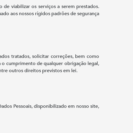
e viabilizar os serviços a serem prestados.
ado aos nossos rígidos padrões de segurança
ados tratados, solicitar correções, bem como
a o cumprimento de qualquer obrigação legal,
tre outros direitos previstos em lei.
Dados Pessoais, disponibilizado em nosso site,