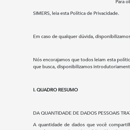
Para o
SIMERS, leia esta Política de Privacidade.
Em caso de qualquer dúvida, disponibilizamos
Nós encorajamos que todos leiam esta política
que busca, disponibilizamos introdutoriamen
I.
QUADRO RESUMO
DA QUANTIDADE DE DADOS PESSOAIS TR
A quantidade de dados que você compartilh