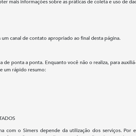
bter mais informações sobre as práticas de coleta e uso de d
 um canal de contato apropriado ao final desta página.
 de ponta a ponta. Enquanto você não o realiza, para auxiliá
te um rápido resumo:
ATADOS
a com o Simers depende da utilização dos serviços. Por ex