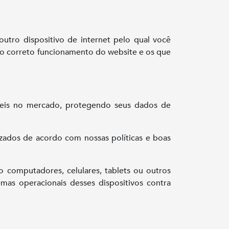
tro dispositivo de internet pelo qual você
r o correto funcionamento do website e os que
níveis no mercado, protegendo seus dados de
zados de acordo com nossas políticas e boas
mo computadores, celulares, tablets ou outros
emas operacionais desses dispositivos contra