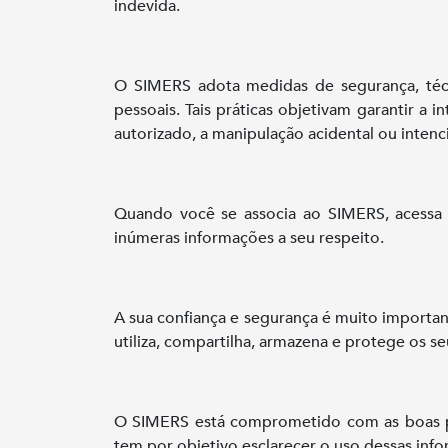
indevida.
O SIMERS adota medidas de segurança, técni
pessoais. Tais práticas objetivam garantir a
autorizado, a manipulação acidental ou intenc
Quando você se associa ao SIMERS, acessa 
inúmeras informações a seu respeito.
A sua confiança e segurança é muito importan
utiliza, compartilha, armazena e protege os s
O SIMERS está comprometido com as boas prá
tem por objetivo esclarecer o uso dessas inf