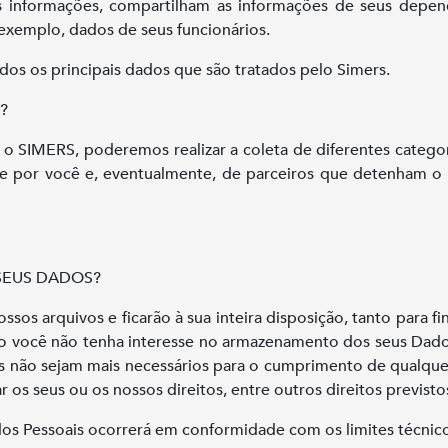
 informações, compartilham as informações de seus depende
 exemplo, dados de seus funcionários.
os os principais dados que são tratados pelo Simers.
?
 SIMERS, poderemos realizar a coleta de diferentes catego
te por você e, eventualmente, de parceiros que detenham o
EUS DADOS?
os arquivos e ficarão à sua inteira disposição, tanto para fin
aso você não tenha interesse no armazenamento dos seus Dado
 não sejam mais necessários para o cumprimento de qualquer o
os seus ou os nossos direitos, entre outros direitos previstos
os Pessoais ocorrerá em conformidade com os limites técnic