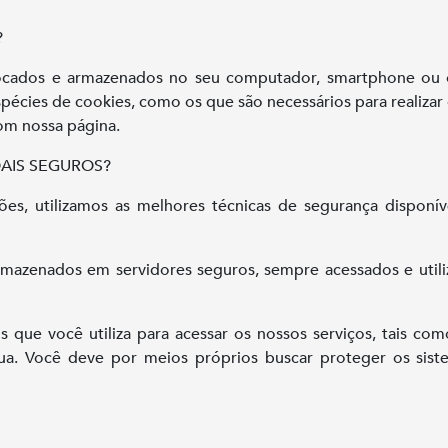
?
locados e armazenados no seu computador, smartphone ou ou
spécies de cookies, como os que são necessários para realiza
om nossa página.
AIS SEGUROS?
ções, utilizamos as melhores técnicas de segurança dispo
mazenados em servidores seguros, sempre acessados e utili
s que você utiliza para acessar os nossos serviços, tais co
 sua. Você deve por meios próprios buscar proteger os sist