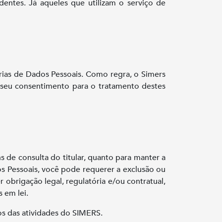
ntes. Já aqueles que utilizam o serviço de
rias de Dados Pessoais. Como regra, o Simers
 seu consentimento para o tratamento destes
s de consulta do titular, quanto para manter a
s Pessoais, você pode requerer a exclusão ou
brigação legal, regulatória e/ou contratual,
 em lei.
os das atividades do SIMERS.