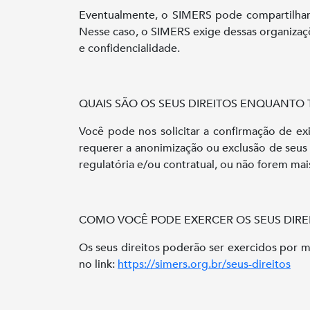
Eventualmente, o SIMERS pode compartilhar 
Nesse caso, o SIMERS exige dessas organiza
e confidencialidade.
QUAIS SÃO OS SEUS DIREITOS ENQUANTO 
Você pode nos solicitar a confirmação de ex
requerer a anonimização ou exclusão de seus
regulatória e/ou contratual, ou não forem mais
COMO VOCÊ PODE EXERCER OS SEUS DIRE
Os seus direitos poderão ser exercidos por me
no link:
https://simers.org.br/seus-direitos