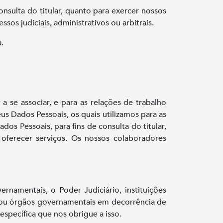
nsulta do titular, quanto para exercer nossos
s judiciais, administrativos ou arbitrais.
.
 se associar, e para as relações de trabalho
 Dados Pessoais, os quais utilizamos para as
os Pessoais, para fins de consulta do titular,
oferecer serviços. Os nossos colaboradores
namentais, o Poder Judiciário, instituições
des ou órgãos governamentais em decorrência de
específica que nos obrigue a isso.