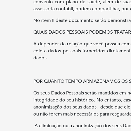
convênio com plano de saúde, além de suas
assessoria contábil, podem compartilhar, por
No item II deste documento serão demonstrad
QUAIS DADOS PESSOAIS PODEMOS TRATAR
A depender da relação que você possua com o
coleta dados pessoais fornecidos diretamen
dados.
POR QUANTO TEMPO ARMAZENAMOS OS S
Os seus Dados Pessoais serão mantidos em noss
integridade do seu histórico. No entanto, c
anonimização dos seus dados, desde que eles
ou não forem mais necessários para resguardar 
A eliminação ou a anonimização dos seus Dad