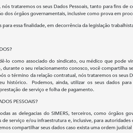
nós trataremos os seus Dados Pessoais, tanto para fins de co
o dos órgãos governamentais, inclusive como prova em processo
ara essa finalidade, em decorrência da legislação trabalhista
ADOS?
dê-lo como associado do sindicato, ou médico que pode vir a
durante o seu relacionamento conosco, você compartilha seus
s o término da relação contratual, nós trataremos os seus Dad
 histórico. Podemos, ainda, utilizar os seus dados para 
prestação de serviço e folha de pagamento.
DOS PESSOAIS?
as as delegacias do SIMERS, terceiros, como órgãos gover
s de serviço e/ou infraestrutura e, inclusive, para autorida
emos compartilhar seus dados caso exista uma ordem judicial 