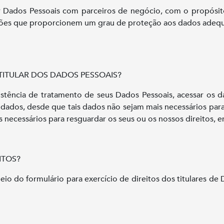
Dados Pessoais com parceiros de negócio, com o propósito d
ções que proporcionem um grau de proteção aos dados adequ
TITULAR DOS DADOS PESSOAIS?
istência de tratamento de seus Dados Pessoais, acessar os d
 dados, desde que tais dados não sejam mais necessários par
 necessários para resguardar os seus ou os nossos direitos, en
ITOS?
io do formulário para exercício de direitos dos titulares de 