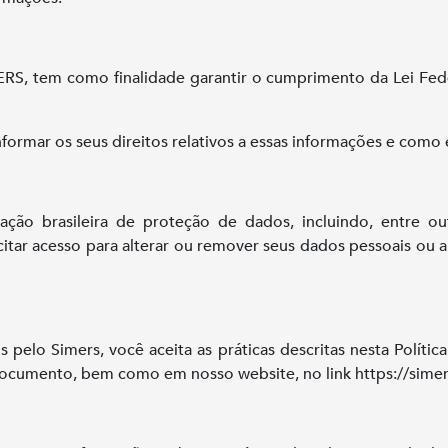
MERS, tem como finalidade garantir o cumprimento da Lei Fede
nformar os seus direitos relativos a essas informações e como
lação brasileira de proteção de dados, incluindo, entre ou
tar acesso para alterar ou remover seus dados pessoais ou al
s pelo Simers, você aceita as práticas descritas nesta Polític
documento, bem como em nosso website, no link https://simers