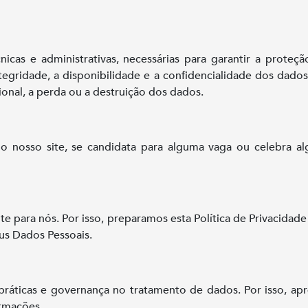
cas e administrativas, necessárias para garantir a proteç
 integridade, a disponibilidade e a confidencialidade dos da
ional, a perda ou a destruição dos dados.
o nosso site, se candidata para alguma vaga ou celebra al
te para nós. Por isso, preparamos esta Política de Privacidad
eus Dados Pessoais.
ticas e governança no tratamento de dados. Por isso, apre
ormações.