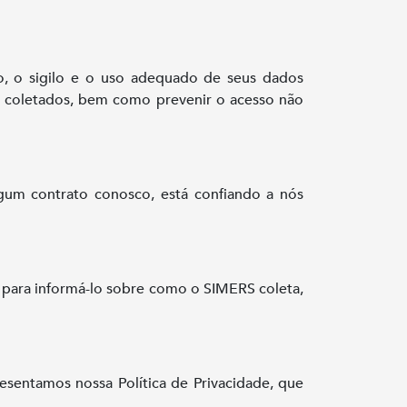
ão, o sigilo e o uso adequado de seus dados
dos coletados, bem como prevenir o acesso não
gum contrato conosco, está confiando a nós
e para informá-lo sobre como o SIMERS coleta,
sentamos nossa Política de Privacidade, que