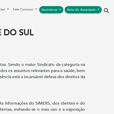
cias
Fale Conosco
Associe-se
Área do Associado
 DO SUL
as. Sendo o maior Sindicato da categoria na
odos os assuntos relevantes para a saúde, bem
cia está a incansável defesa dos direitos da
 As informações do SIMERS, dos clientes e do
nternas, evitando-se o mau uso e a exposição