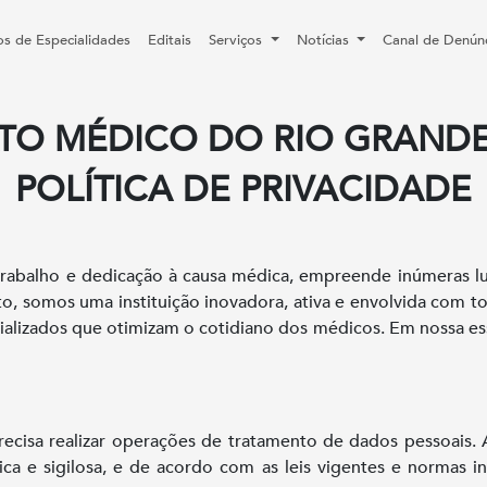
os de Especialidades
Editais
Serviços
Notícias
Canal de Denún
ATO MÉDICO DO RIO GRANDE
POLÍTICA DE PRIVACIDADE
rabalho e dedicação à causa médica, empreende inúmeras lut
to, somos uma instituição inovadora, ativa e envolvida com t
lizados que otimizam o cotidiano dos médicos. Em nossa essên
recisa realizar operações de tratamento de dados pessoais.
ica e sigilosa, e de acordo com as leis vigentes e normas i