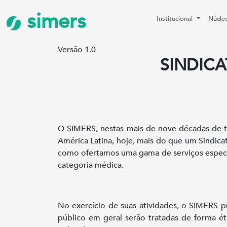
simers
Institucional
Núcle
Versão 1.0
SINDIC
O SIMERS, nestas mais de nove décadas de t
América Latina, hoje, mais do que um Sindica
como ofertamos uma gama de serviços especia
categoria médica.
No exercício de suas atividades, o SIMERS p
público em geral serão tratadas de forma ét