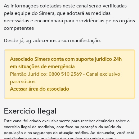
As informações coletadas neste canal serão verificadas
pela equipe do Simers, que adotará as medidas
necessárias e encaminhará para providências pelos órgãos
competentes
Desde já, agradecemos a sua manifestação.
Associado Simers conta com suporte jurídico 24h
em situações de emergência
Plantão Jurídico: 0800 510 2569 - Canal exclusivo
para sócios
Acessar área do associado
Exercício Ilegal
Este canal foi criado exclusivamente para receber denúncias sobre o
exercício ilegal da medicina, com foco na proteção da saúde da
população e na segurança da atuação médica. Ao denunciar, você está
contribuindo com a qualidade dos serviços de saúde e com a