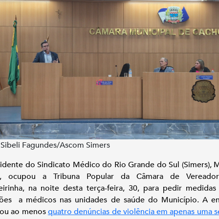
 Sibeli Fagundes/Ascom Simers
idente do Sindicato Médico do Rio Grande do Sul (Simers), 
s, ocupou a Tribuna Popular da Câmara de Vereado
irinha, na noite desta terça-feira, 30, para pedir medidas
sões a médicos nas unidades de saúde do Município. A en
rou ao menos
quatro denúncias de violência em apenas uma 