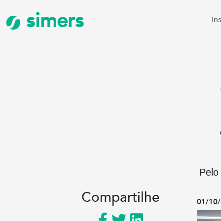
simers
In
Pelo
Compartilhe
01/10/