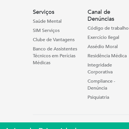
Serviços
Canal de
Denúncias
Saúde Mental
Código de trabalho
SIM Serviços
Exercício Ilegal
Clube de Vantagens
Assédio Moral
Banco de Assistentes
Técnicos em Perícias
Residência Médica
Médicas
Integridade
Corporativa
Compliance -
Denúncia
Psiquiatria
Simers © 2023 | Rua Coronel Cort