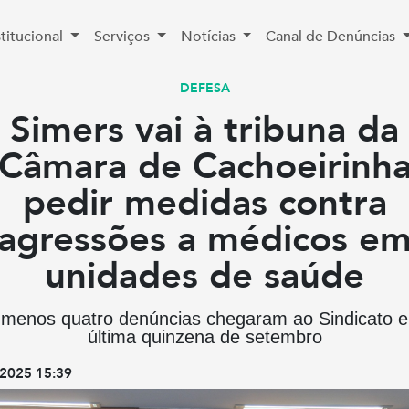
stitucional
Serviços
Notícias
Canal de Denúncias
DEFESA
Simers vai à tribuna da
Câmara de Cachoeirinh
pedir medidas contra
agressões a médicos e
unidades de saúde
 menos quatro denúncias chegaram ao Sindicato 
última quinzena de setembro
2025 15:39