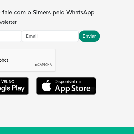
e fale com o Simers pelo WhatsApp
wsletter
Enviar
.3737