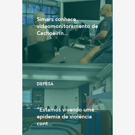
Simers conhece
videomonitoramento de
Cachoeirin...
DEFESA
“Estamos vivendo uma
epidemia de violência
cont...