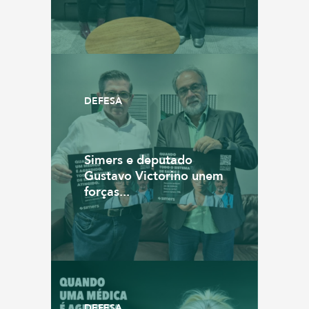
DEFESA
Simers e deputado
Gustavo Victorino unem
forças...
DEFESA