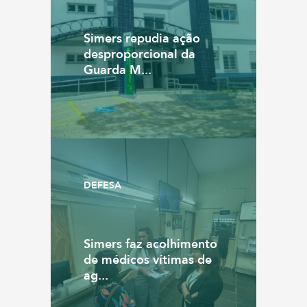
Simers repudia ação
desproporcional da
Guarda M...
DEFESA
Simers faz acolhimento
de médicos vítimas de
ag...