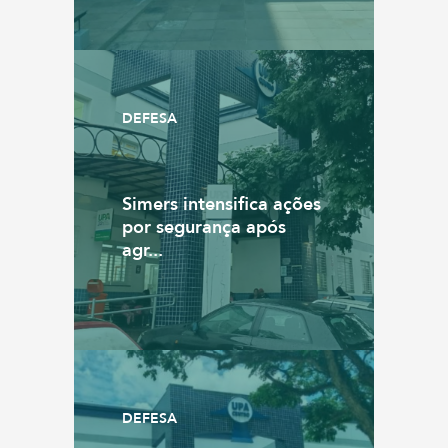
DEFESA
Simers intensifica ações
por segurança após
agr...
DEFESA