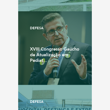
DEFESA
XVIII Congresso Gaúcho
de Atualização em
Pediat...
DEFESA