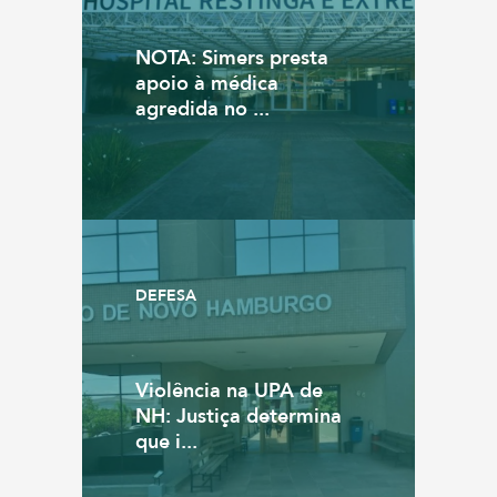
NOTA: Simers presta
apoio à médica
agredida no ...
DEFESA
Violência na UPA de
NH: Justiça determina
que i...