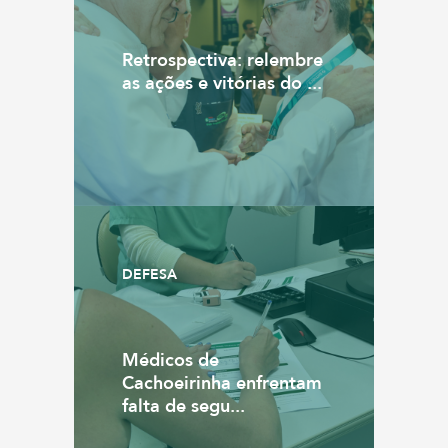
Retrospectiva: relembre
as ações e vitórias do ...
DEFESA
Médicos de
Cachoeirinha enfrentam
falta de segu...