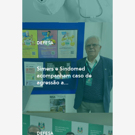
DEFESA
Simers e Sindomed
acompanham caso de
agressão a...
DEFESA