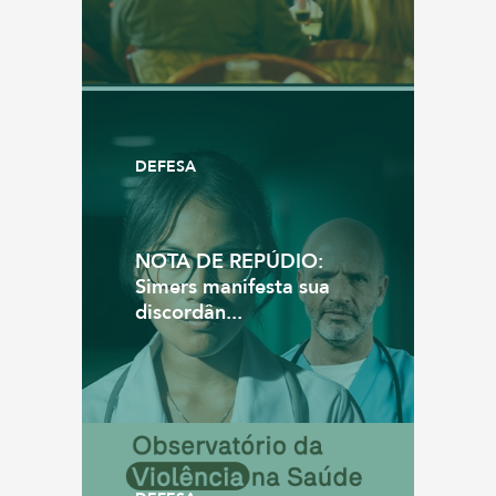
DEFESA
NOTA DE REPÚDIO:
Simers manifesta sua
discordân...