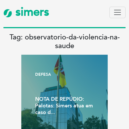
simers
Tag: observatorio-da-violencia-na-
saude
DEFESA
NOTA DE REPÚDIO:
Pelotas: Simers atua em
caso d...