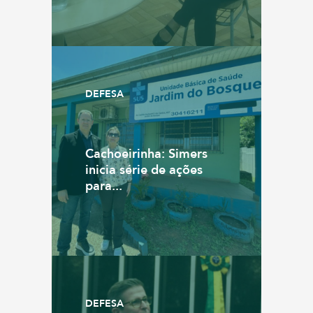
DEFESA
Cachoeirinha: Simers
inicia série de ações
para...
DEFESA