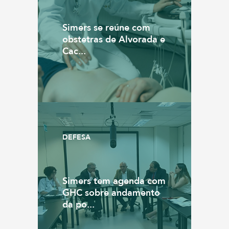
Simers se reúne com
obstetras de Alvorada e
Cac...
DEFESA
Simers tem agenda com
GHC sobre andamento
da po...