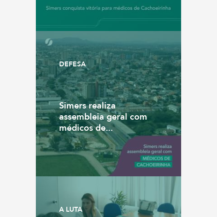
DEFESA
Simers realiza
assembleia geral com
médicos de...
A LUTA