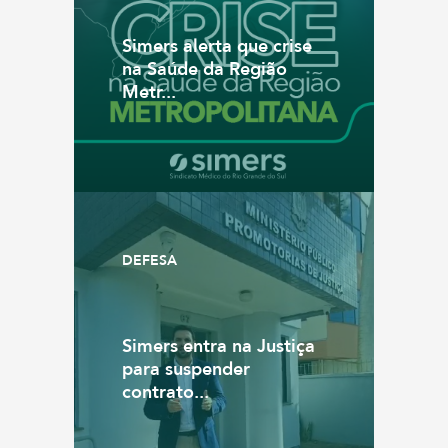
Simers alerta que crise
na Saúde da Região
Metr...
DEFESA
Simers entra na Justiça
para suspender
contrato...