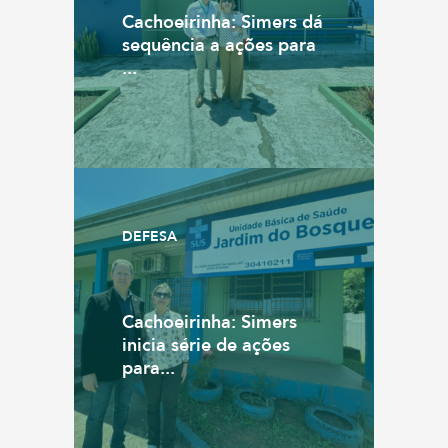
Cachoeirinha: Simers dá
sequência a ações para
...
DEFESA
Cachoeirinha: Simers
inicia série de ações
para...