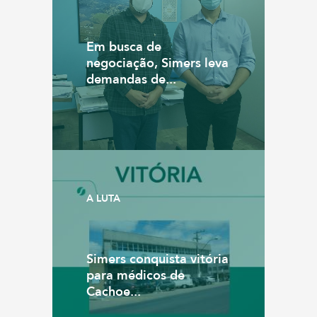
Em busca de
negociação, Simers leva
demandas de...
A LUTA
Simers conquista vitória
para médicos de
Cachoe...