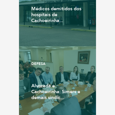
Médicos demitidos dos
hospitais de
Cachoeirinha...
DEFESA
Alvorada e
Cachoeirinha: Simers e
demais sindic...