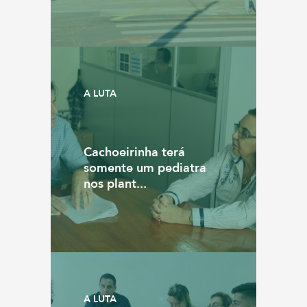
A LUTA
Cachoeirinha terá
somente um pediatra
nos plant...
A LUTA