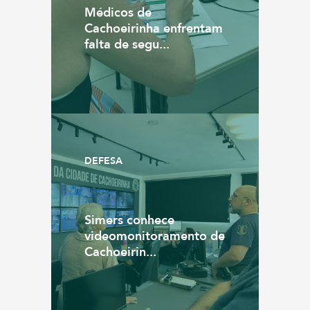
Médicos de
Cachoeirinha enfrentam
falta de segu...
DEFESA
Simers conhece
videomonitoramento de
Cachoeirin...