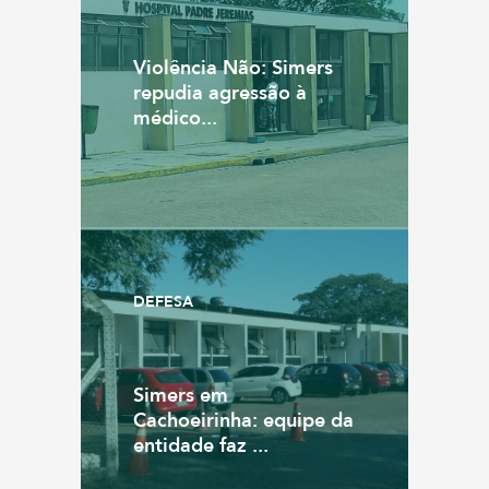
Violência Não: Simers
repudia agressão à
médico...
DEFESA
Simers em
Cachoeirinha: equipe da
entidade faz ...