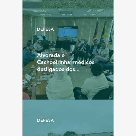
DEFESA
Alvorada e
Cachoeirinha: médicos
desligados dos...
DEFESA