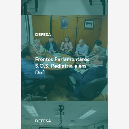
DEFESA
Frentes Parlamentares
S.O.S. Pediatria e em
Def...
DEFESA