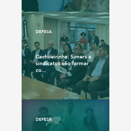
DEFESA
Cachoeirinha: Simers e
sindicatos vão formar
co...
DEFESA