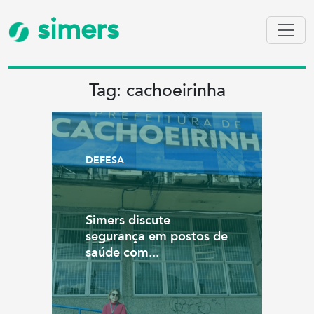
simers
Tag: cachoeirinha
DEFESA
Simers discute
segurança em postos de
saúde com...