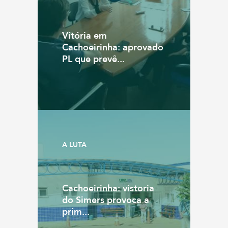
Vitória em
Cachoeirinha: aprovado
PL que prevê...
A LUTA
Cachoeirinha: vistoria
do Simers provoca a
prim...