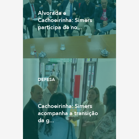
Alvorada e
Cachoeirinha: Simers
participa de no...
DEFESA
Cachoeirinha: Simers
acompanha a transição
da g...