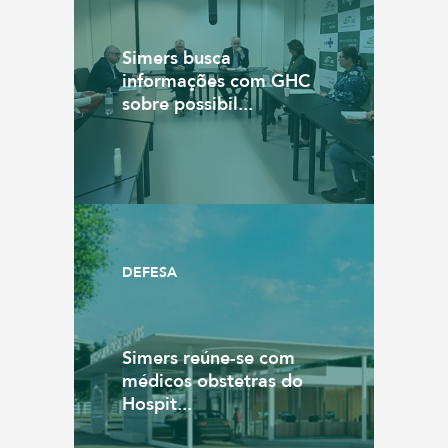
Simers busca
informações com GHC
sobre possibil...
DEFESA
Simers reúne-se com
médicos obstetras do
Hospit...