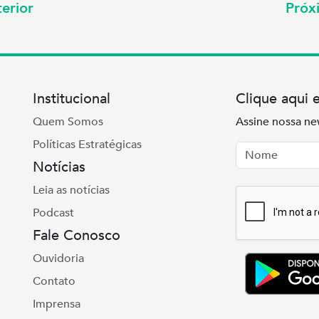
erior
Pró
Institucional
Clique aqui 
Quem Somos
Assine nossa ne
Políticas Estratégicas
Nome
Email
Notícias
Leia as notícias
Podcast
Fale Conosco
Ouvidoria
Contato
Imprensa