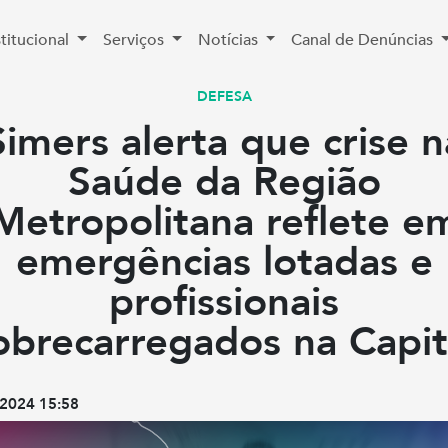
stitucional
Serviços
Notícias
Canal de Denúncias
DEFESA
Simers alerta que crise n
Saúde da Região
Metropolitana reflete e
emergências lotadas e
profissionais
obrecarregados na Capit
2024 15:58