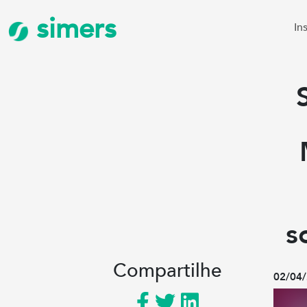
simers
In
s
Compartilhe
02/04/