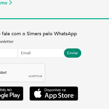
ximo
e fale com o Simers pelo WhatsApp
wsletter
Enviar