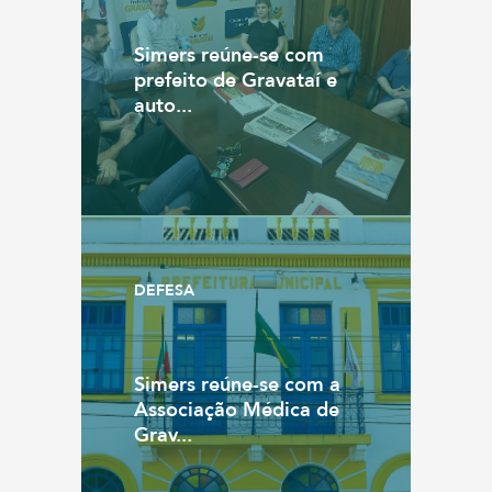
Simers reúne-se com
prefeito de Gravataí e
auto...
DEFESA
Simers reúne-se com a
Associação Médica de
Grav...