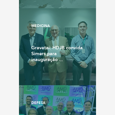
MEDICINA
Gravataí: HDJB convida
Simers para
inauguração ...
DEFESA