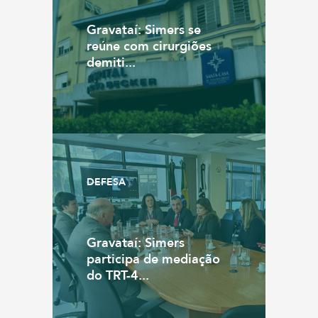
Gravataí: Simers se
reúne com cirurgiões
demiti...
DEFESA
Gravataí: Simers
participa de mediação
do TRT-4...