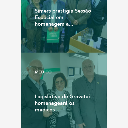
Simers prestigia Sessão
Especial em
homenagem a...
MÉDICO
Legislativo de Gravataí
homenageará os
médicos ...