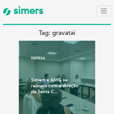
simers
Tag: gravatai
DEFESA
Simers e AMG se
reúnem com a direção
da Santa C...