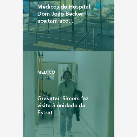
Médicos do Hospital
Dom João Becker
aceitam aco...
MÉDICO
Gravataí: Simers faz
visita à unidade de
Estrat...