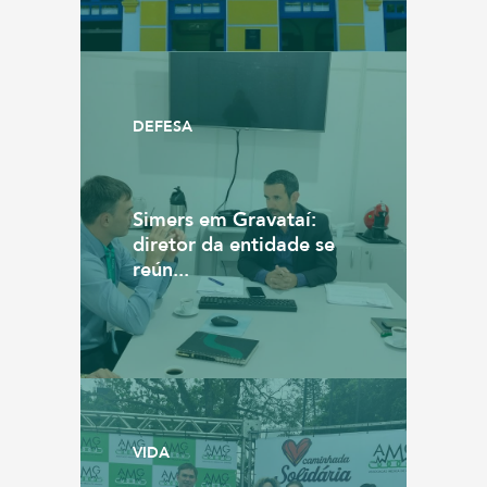
DEFESA
Simers em Gravataí:
diretor da entidade se
reún...
VIDA