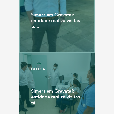
Simers em Gravataí:
entidade realiza visitas
té...
DEFESA
Simers em Gravataí:
entidade realiza visitas
té...