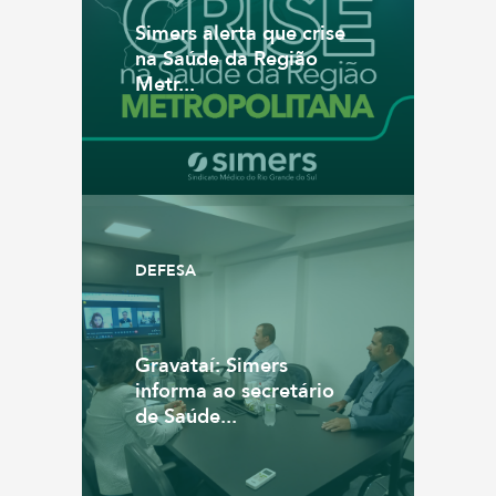
Simers alerta que crise
na Saúde da Região
Metr...
DEFESA
Gravataí: Simers
informa ao secretário
de Saúde...