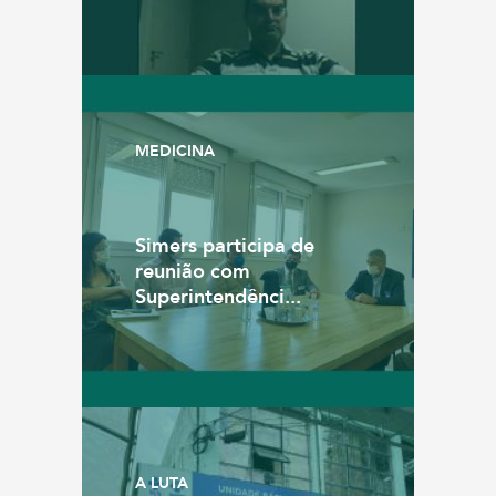
MEDICINA
Simers participa de
reunião com
Superintendênci...
A LUTA