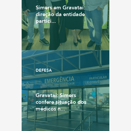
Simers em Gravataí:
direção da entidade
partici...
DEFESA
Gravataí: Simers
confere situação dos
médicos n...