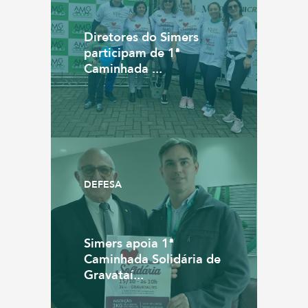
Diretores do Simers
participam de 1ª
Caminhada ...
DEFESA
Simers apoia 1ª
Caminhada Solidária de
Gravataí...