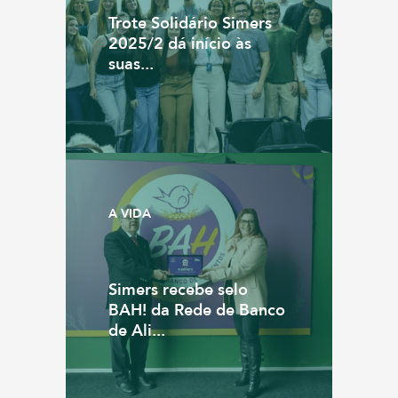
Trote Solidário Simers
2025/2 dá início às
suas...
A VIDA
Simers recebe selo
BAH! da Rede de Banco
de Ali...