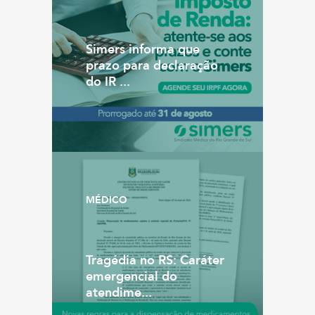
Simers informa que
prazo para declaração
do IR ...
MÉDICO
Tragédia no RS: Caráter
emergencial do
atendime...