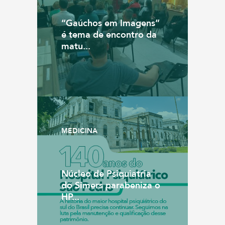
“Gaúchos em Imagens”
é tema de encontro da
matu...
MEDICINA
Núcleo de Psiquiatria
do Simers parabeniza o
HP...