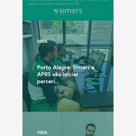
VIDA
Porto Alegre: Simers e
APRS vão iniciar
parceri...
VIDA