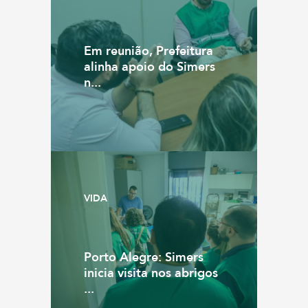
Em reunião, Prefeitura
alinha apoio do Simers
n...
VIDA
Porto Alegre: Simers
inicia visita nos abrigos
...