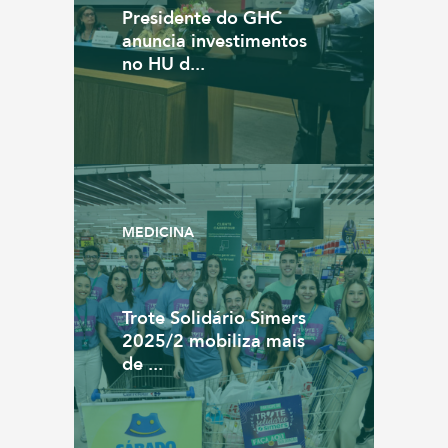
Presidente do GHC
anuncia investimentos
no HU d...
MEDICINA
Trote Solidário Simers
2025/2 mobiliza mais
de ...