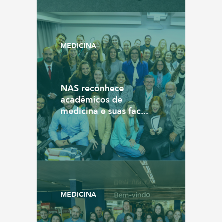
MEDICINA
NAS reconhece
acadêmicos de
medicina e suas fac...
MEDICINA