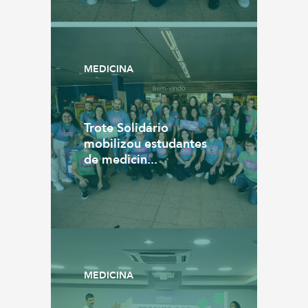
MEDICINA
Trote Solidário
mobilizou estudantes
de medicin...
MEDICINA