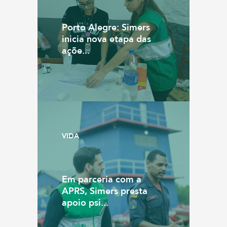
Porto Alegre: Simers
inicia nova etapa das
açõe...
VIDA
Em parceria com a
APRS, Simers presta
apoio psi...