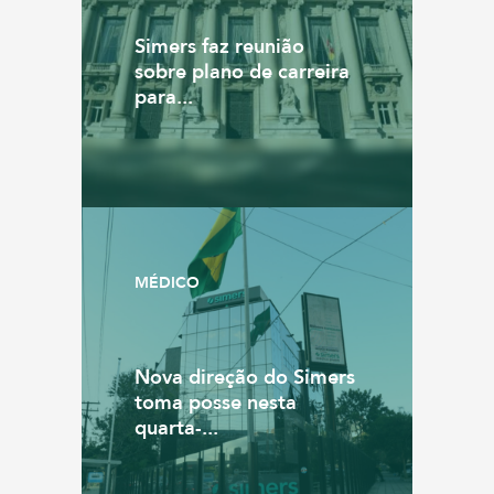
Simers faz reunião
sobre plano de carreira
para...
MÉDICO
Nova direção do Simers
toma posse nesta
quarta-...