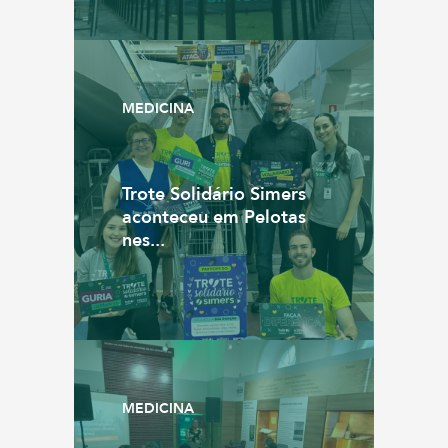
MEDICINA
Trote Solidário Simers
aconteceu em Pelotas
nes...
MEDICINA