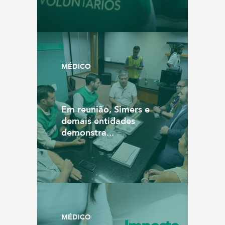
MÉDICO
Em reunião, Simers e
demais entidades
demonstra...
MÉDICO