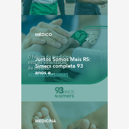
MÉDICO
Juntos Somos Mais RS:
Simers completa 93
anos e...
MEDICINA