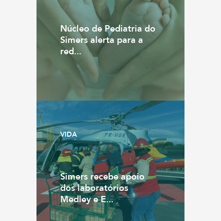
Núcleo de Pediatria do
Simers alerta para a
red...
VIDA
Simers recebe apoio
dos laboratórios
Medley e E...