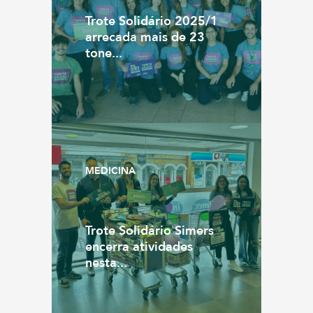
Trote Solidário 2025/1
arrecada mais de 23
tone...
MEDICINA
Trote Solidário Simers
encerra atividades
nesta...