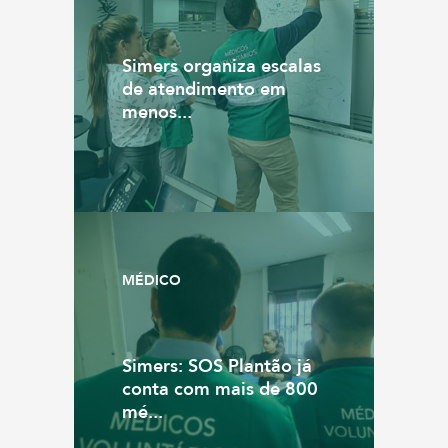
Simers organiza escalas
de atendimento em
menos...
MÉDICO
Simers: SOS Plantão já
conta com mais de 800
mé...