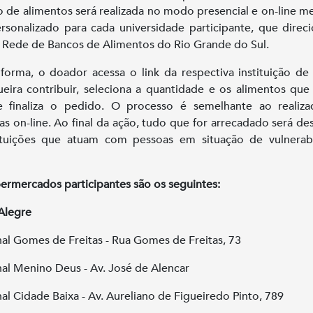
 de alimentos será realizada no modo presencial e on-line m
ersonalizado para cada universidade participante, que direc
a Rede de Bancos de Alimentos do Rio Grande do Sul.
forma, o doador acessa o link da respectiva instituição de
eira contribuir, seleciona a quantidade e os alimentos que
e finaliza o pedido. O processo é semelhante ao realiz
s on-line. Ao final da ação, tudo que for arrecadado será de
ituições que atuam com pessoas em situação de vulnerab
ermercados participantes são os seguintes:
Alegre
al Gomes de Freitas - Rua Gomes de Freitas, 73
al Menino Deus - Av. José de Alencar
al Cidade Baixa - Av. Aureliano de Figueiredo Pinto, 789