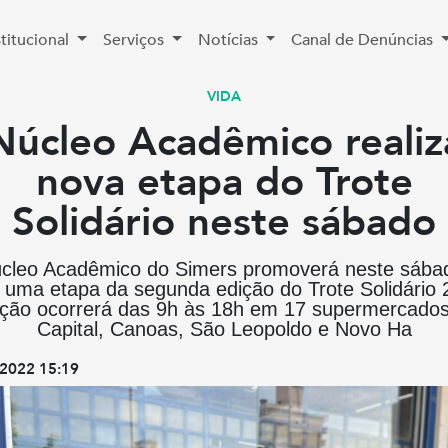
stitucional
Serviços
Notícias
Canal de Denúncias
VIDA
Núcleo Acadêmico realiz
nova etapa do Trote
Solidário neste sábado
cleo Acadêmico do Simers promoverá neste sábad
 uma etapa da segunda edição do Trote Solidário 
ção ocorrerá das 9h às 18h em 17 supermercado
Capital, Canoas, São Leopoldo e Novo Ha
2022 15:19