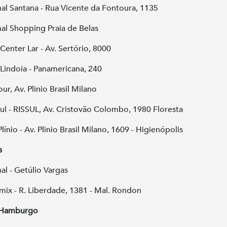
al Santana - Rua Vicente da Fontoura, 1135
al Shopping Praia de Belas
 Center Lar - Av. Sertório, 8000
i Lindoia - Panamericana, 240
ur, Av. Plinio Brasil Milano
ul - RISSUL, Av. Cristovão Colombo, 1980 Floresta
línio - Av. Plinio Brasil Milano, 1609 - Higienópolis
s
al - Getúlio Vargas
ix - R. Liberdade, 1381 - Mal. Rondon
Hamburgo