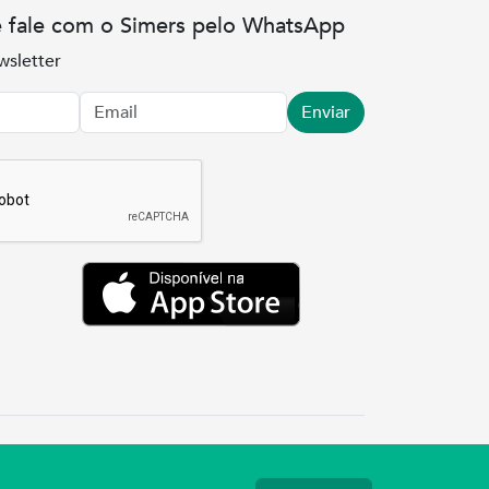
e fale com o Simers pelo WhatsApp
wsletter
Enviar
.3737