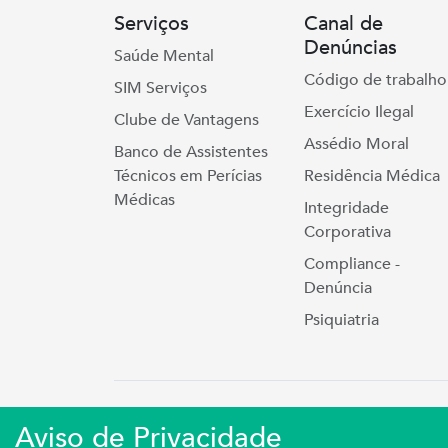
Serviços
Canal de
Denúncias
Saúde Mental
Código de trabalho
SIM Serviços
Exercício Ilegal
Clube de Vantagens
Assédio Moral
Banco de Assistentes
Técnicos em Perícias
Residência Médica
Médicas
Integridade
Corporativa
Compliance -
Denúncia
Psiquiatria
Simers © 2023 | Rua Coronel Cort
Aviso de Privacidade