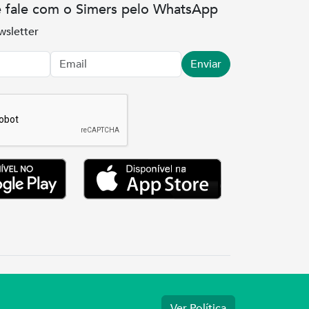
e fale com o Simers pelo WhatsApp
wsletter
Enviar
.3737
Ver Política