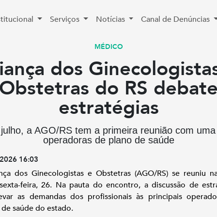
stitucional
Serviços
Notícias
Canal de Denúncias
MÉDICO
iança dos Ginecologista
Obstetras do RS debat
estratégias
julho, a AGO/RS tem a primeira reunião com uma
operadoras de plano de saúde
2026 16:03
nça dos Ginecologistas e Obstetras (AGO/RS) se reuniu n
sexta-feira, 26. Na pauta do encontro, a discussão de estr
evar as demandas dos profissionais às principais operad
 de saúde do estado.