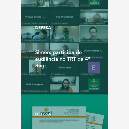
DEFESA
Simers participa de
audiência no TRT da 4ª
Regi...
DEFESA