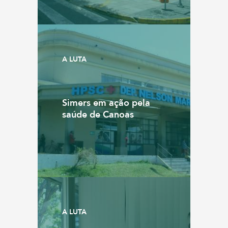
A LUTA
Simers em ação pela
saúde de Canoas
A LUTA