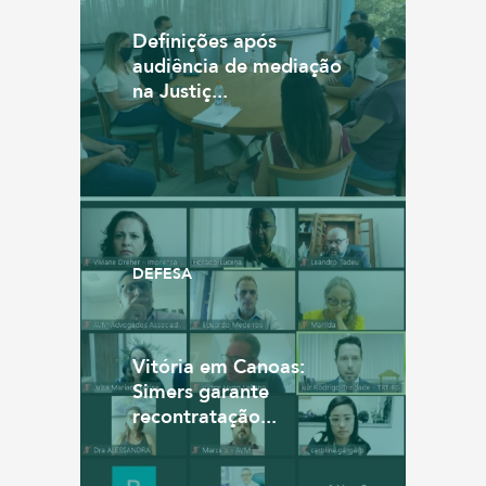
Definições após
audiência de mediação
na Justiç...
DEFESA
Vitória em Canoas:
Simers garante
recontratação...