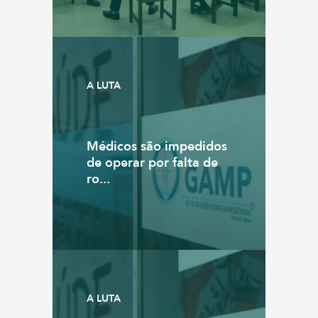
A LUTA
Médicos são impedidos
de operar por falta de
ro...
A LUTA