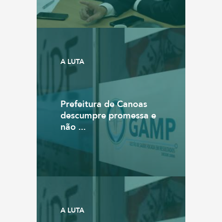
A LUTA
Prefeitura de Canoas
descumpre promessa e
não ...
A LUTA