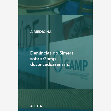
A MEDICINA
Denúncias do Simers
sobre Gamp
desencadearam in...
A LUTA