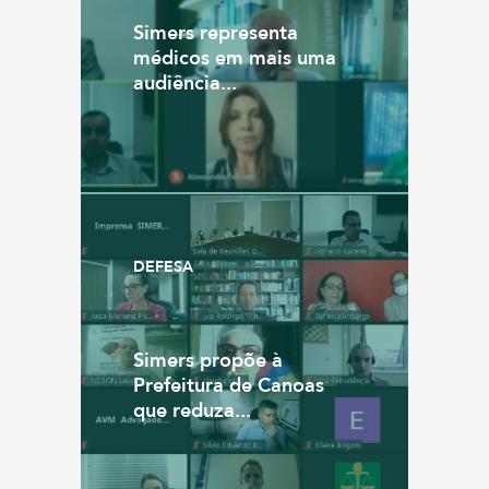
Simers representa
médicos em mais uma
audiência...
DEFESA
Simers propõe à
Prefeitura de Canoas
que reduza...