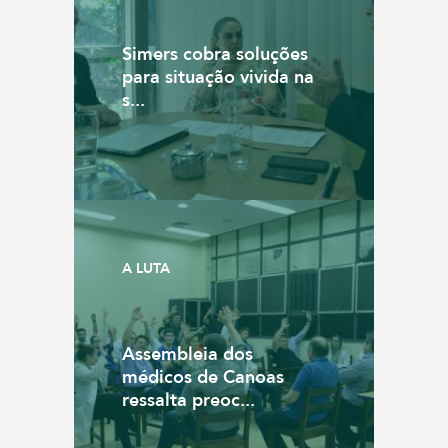
Simers cobra soluções
para situação vivida na
s...
A LUTA
Assembleia dos
médicos de Canoas
ressalta preoc...