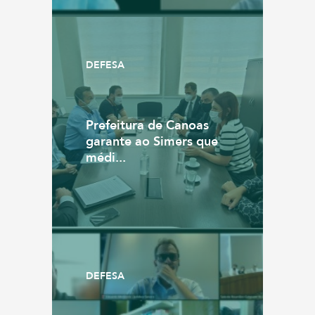
DEFESA
Prefeitura de Canoas
garante ao Simers que
médi...
DEFESA