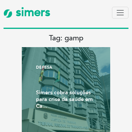
simers
Tag: gamp
DEFESA
Simers cobra soluções
para crise da saúde em
Ca...