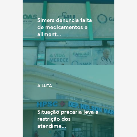
Simers denuncia falta
de medicamentos e
aliment...
A LUTA
Situação precária leva à
restrição dos
atendime...