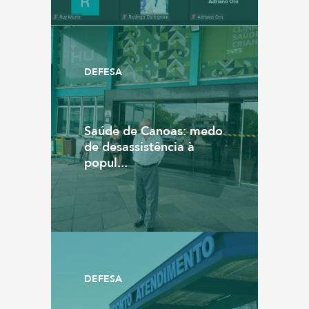
DEFESA
Saúde de Canoas: medo
de desassistência à
popul...
DEFESA