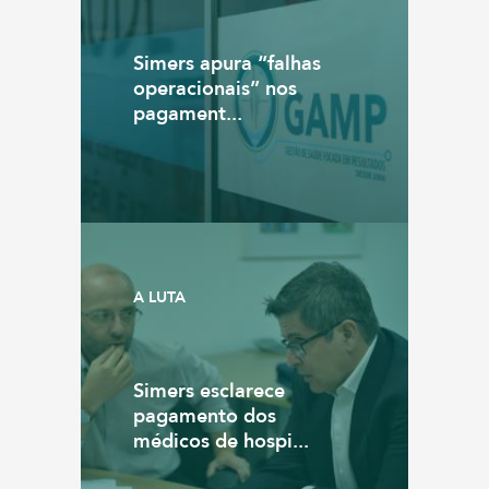
Simers apura “falhas
operacionais” nos
pagament...
A LUTA
Simers esclarece
pagamento dos
médicos de hospi...