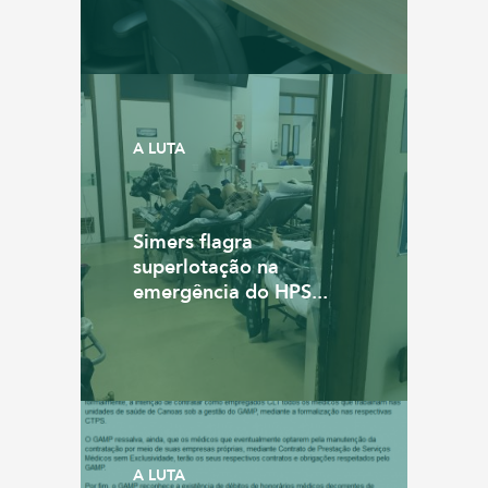
A LUTA
Simers flagra
superlotação na
emergência do HPS...
A LUTA