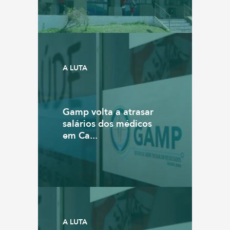
A LUTA
Gamp volta a atrasar
salários dos médicos
em Ca...
A LUTA