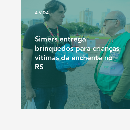
A VIDA
Simers entrega
brinquedos para crianças
vítimas da enchente no
RS