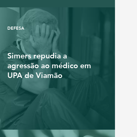
DEFESA
Simers repudia a
agressão ao médico em
UPA de Viamão