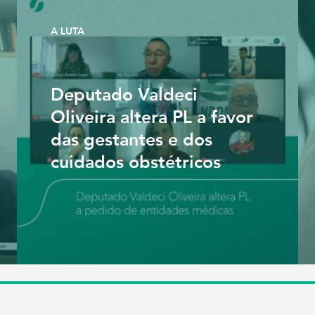
A LUTA
Deputado Valdeci
Oliveira altera PL a favor
das gestantes e dos
cuidados obstétricos