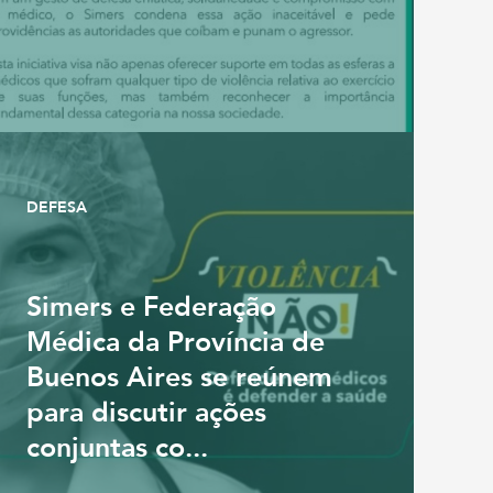
DEFESA
Simers e Federação
Médica da Província de
Buenos Aires se reúnem
para discutir ações
conjuntas co...