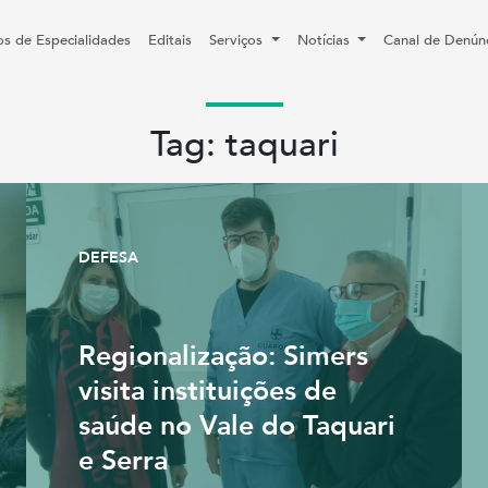
os de Especialidades
Editais
Serviços
Notícias
Canal de Denún
Tag: taquari
DEFESA
Regionalização: Simers
visita instituições de
saúde no Vale do Taquari
e Serra