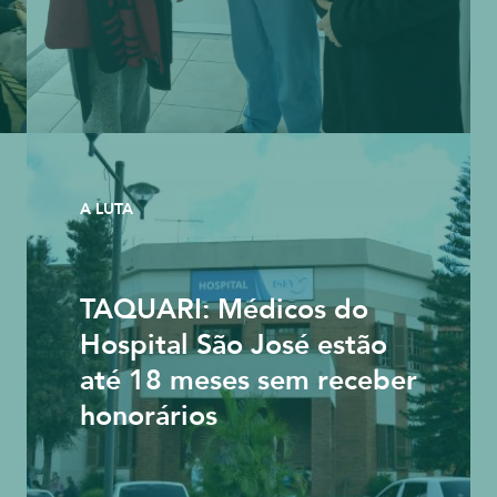
A LUTA
TAQUARI: Médicos do
Hospital São José estão
até 18 meses sem receber
honorários