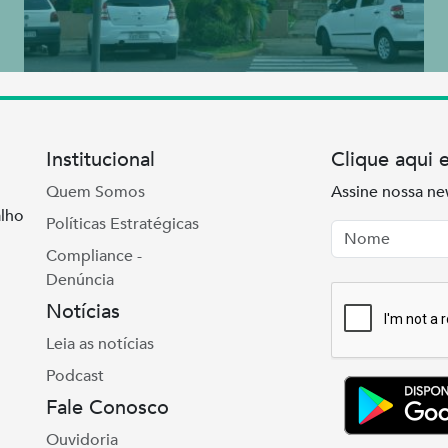
Institucional
Clique aqui 
Quem Somos
Assine nossa ne
lho
Políticas Estratégicas
Nome
Email
Compliance -
Denúncia
Notícias
Leia as notícias
Podcast
Fale Conosco
Ouvidoria