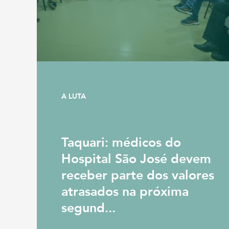
A LUTA
Taquari: médicos do
Hospital São José devem
receber parte dos valores
atrasados na próxima
segund...