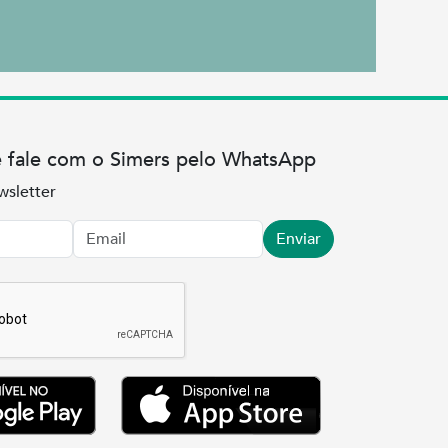
e fale com o Simers pelo WhatsApp
wsletter
Enviar