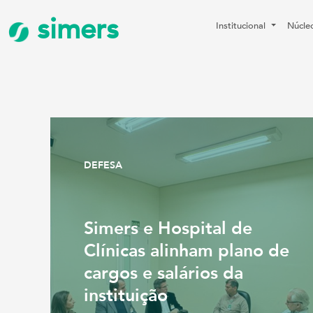
simers
Institucional
Núcle
DEFESA
Simers e Hospital de
Clínicas alinham plano de
cargos e salários da
instituição