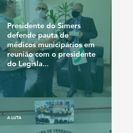
Presidente do Simers
defende pauta de
médicos municipários em
reunião com o presidente
do Legisla...
A LUTA