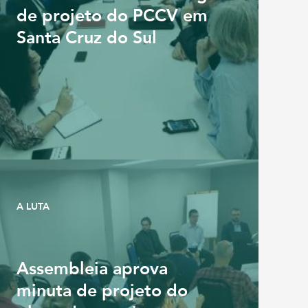
de projeto do PCCV em
Santa Cruz do Sul
A LUTA
Assembleia aprova
minuta de projeto do