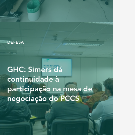
DEFESA
GHC: Simers dá
continuidade à
participação na mesa de
negociação do PCCS