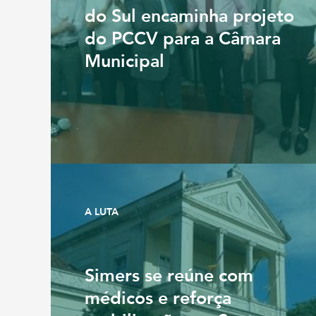
do Sul encaminha projeto
do PCCV para a Câmara
Municipal
A LUTA
Simers se reúne com
médicos e reforça