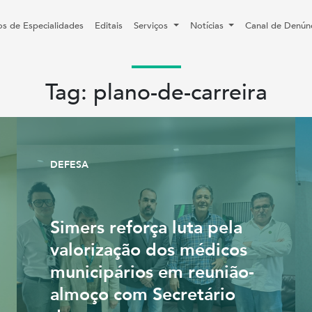
os de Especialidades
Editais
Serviços
Notícias
Canal de Denún
Tag: plano-de-carreira
DEFESA
Simers reforça luta pela
valorização dos médicos
municipários em reunião-
almoço com Secretário