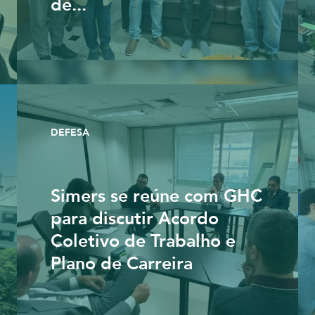
de...
DEFESA
Simers se reúne com GHC
para discutir Acordo
Coletivo de Trabalho e
Plano de Carreira