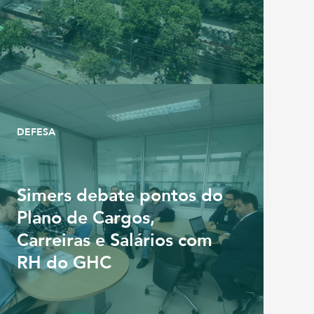
DEFESA
Simers debate pontos do
Plano de Cargos,
Carreiras e Salários com
RH do GHC