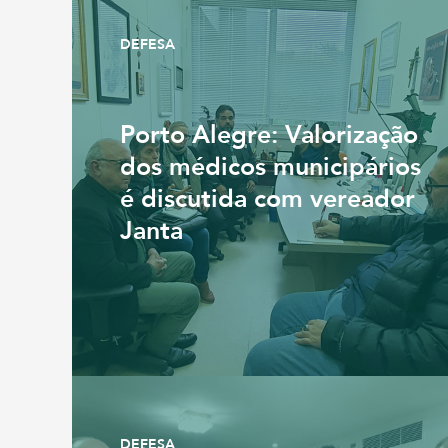
DEFESA
Porto Alegre: Valorização
dos médicos municipários
é discutida com vereador
Janta
DEFESA