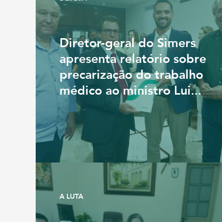
Diretor-geral do Simers
apresenta relatório sobre
precarização do trabalho
médico ao ministro Lui...
A LUTA