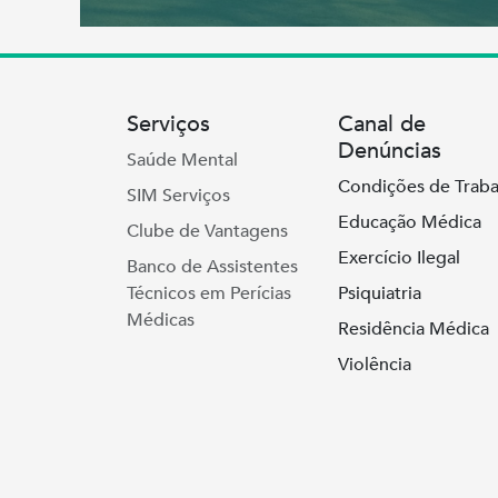
Serviços
Canal de
Denúncias
Saúde Mental
Condições de Traba
SIM Serviços
Educação Médica
Clube de Vantagens
Exercício Ilegal
Banco de Assistentes
Técnicos em Perícias
Psiquiatria
Médicas
Residência Médica
Violência