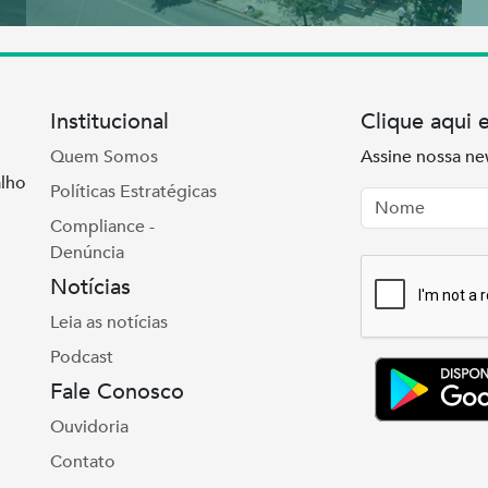
Institucional
Clique aqui 
Quem Somos
Assine nossa ne
lho
Políticas Estratégicas
Nome
Email
Compliance -
Denúncia
Notícias
Leia as notícias
Podcast
Fale Conosco
Ouvidoria
Contato