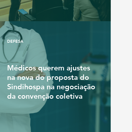
DEFESA
Médicos querem ajustes
na nova do proposta do
Sindihospa na negociação
da convenção coletiva