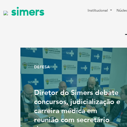
simers
Institucional
Núcle
DEFESA
Diretor do Simers debate
concursos, judicialização e
carreira médica em
reunião com secretário