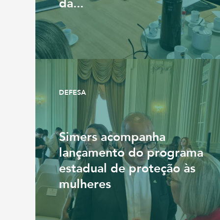
da...
DEFESA
Simers acompanha
lançamento do programa
estadual de proteção às
mulheres