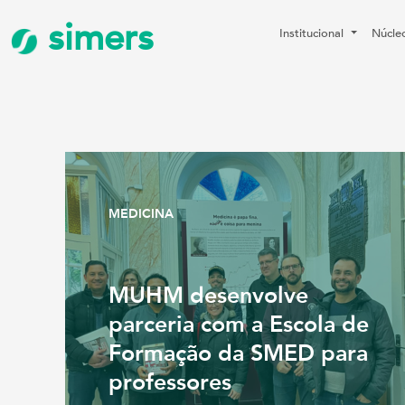
simers
Institucional
Núcle
MEDICINA
MUHM desenvolve
parceria com a Escola de
Formação da SMED para
professores