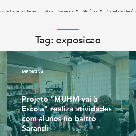
os de Especialidades
Editais
Serviços
Notícias
Canal de Denún
Tag: exposicao
MEDICINA
Projeto “MUHM vai à
Escola” realiza atividades
com alunos no bairro
Sarandi