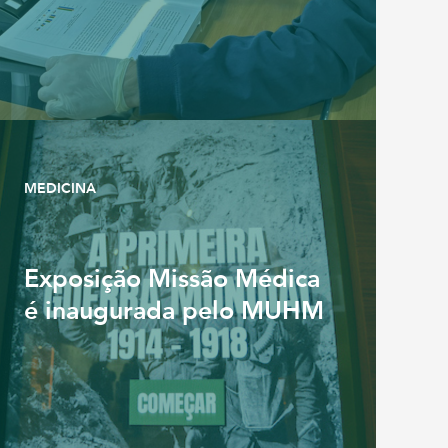
MEDICINA
Exposição Missão Médica
é inaugurada pelo MUHM