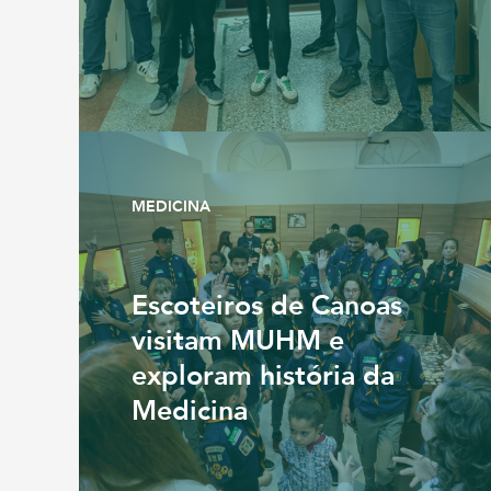
MEDICINA
Escoteiros de Canoas
visitam MUHM e
exploram história da
Medicina