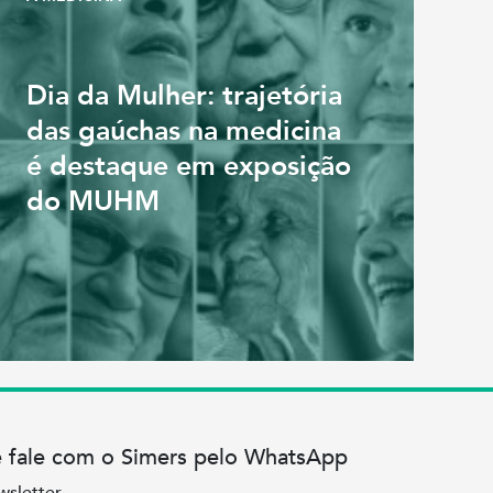
Dia da Mulher: trajetória
das gaúchas na medicina
é destaque em exposição
do MUHM
e fale com o Simers pelo WhatsApp