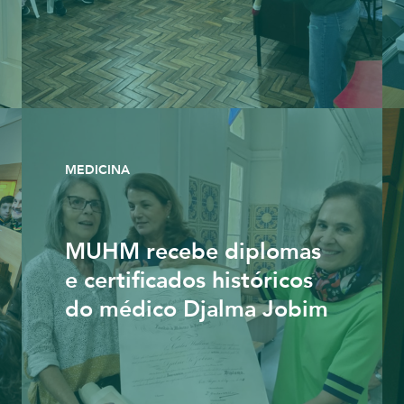
MEDICINA
MUHM recebe diplomas
e certificados históricos
do médico Djalma Jobim