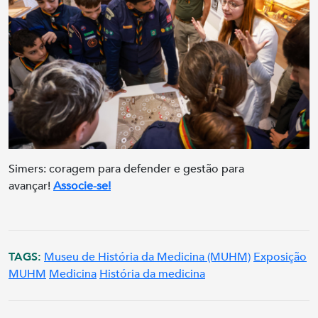
Simers: coragem para defender e gestão para
avançar!
Associe-se!
TAGS:
Museu de História da Medicina (MUHM)
Exposição
MUHM
Medicina
História da medicina