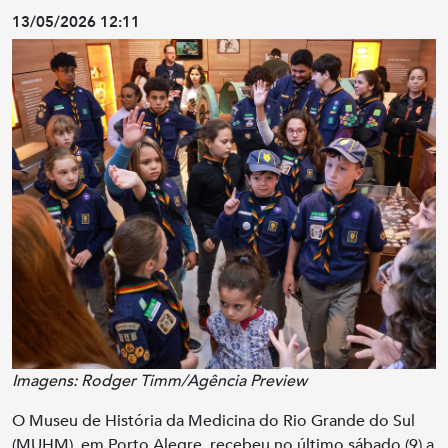
13/05/2026 12:11
Imagens: Rodger Timm/Agência Preview
O Museu de História da Medicina do Rio Grande do Sul
(MUHM), em Porto Alegre, recebeu no último sábado (9) a