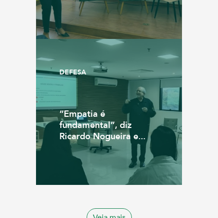
DEFESA
“Empatia é
fundamental”, diz
Ricardo Nogueira e...
Veja mais