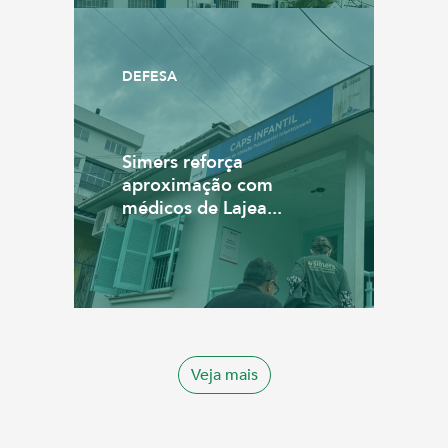
DEFESA
Simers reforça
aproximação com
médicos de Lajea...
Veja mais