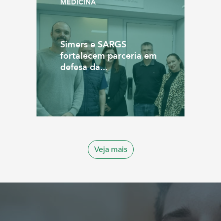
MEDICINA
Simers e SARGS
fortalecem parceria em
defesa da...
Veja mais