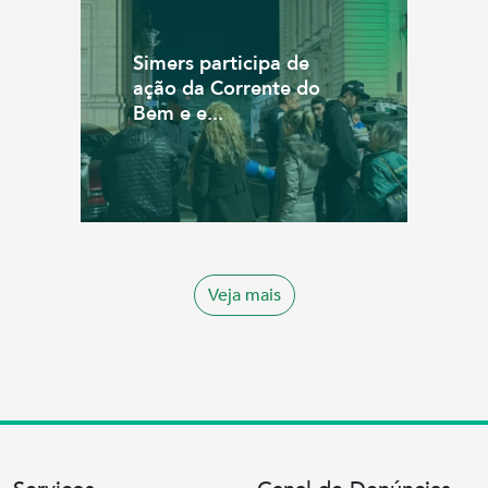
Simers participa de
ação da Corrente do
Bem e e...
Veja mais