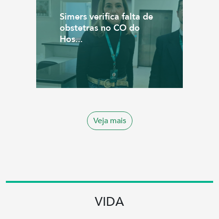
Simers verifica falta de
obstetras no CO do
Hos...
Veja mais
VIDA