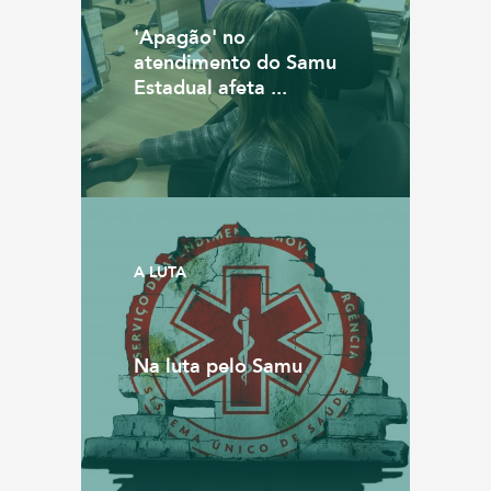
'Apagão' no
atendimento do Samu
Estadual afeta ...
A LUTA
Na luta pelo Samu