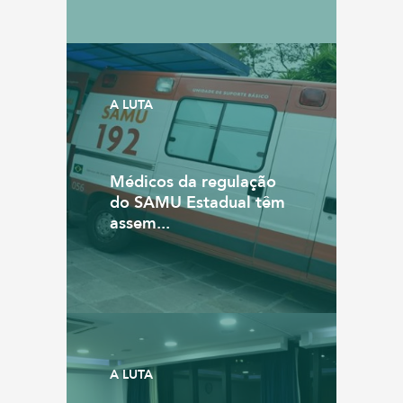
A LUTA
Médicos da regulação
do SAMU Estadual têm
assem...
A LUTA