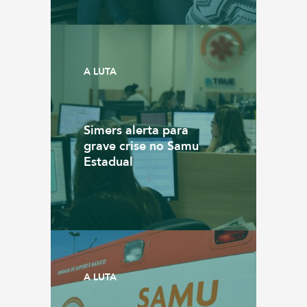
A LUTA
Simers alerta para
grave crise no Samu
Estadual
A LUTA