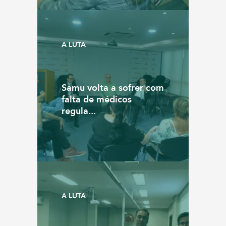
A LUTA
Samu volta a sofrer com
falta de médicos
regula...
A LUTA