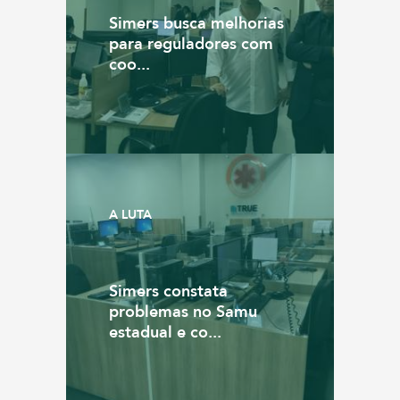
Simers busca melhorias
para reguladores com
coo...
A LUTA
Simers constata
problemas no Samu
estadual e co...