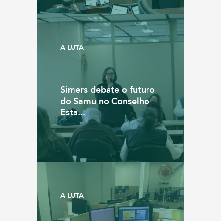
A LUTA
Simers debate o futuro
do Samu no Conselho
Esta...
A LUTA