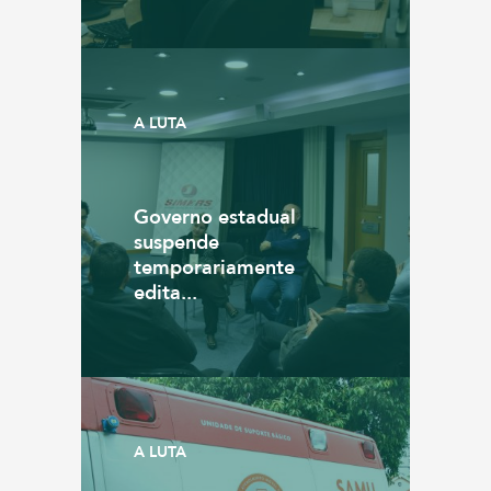
A LUTA
Governo estadual
suspende
temporariamente
edita...
A LUTA