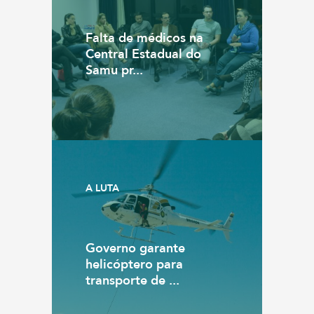
Falta de médicos na
Central Estadual do
Samu pr...
A LUTA
Governo garante
helicóptero para
transporte de ...