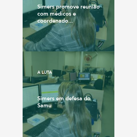
Simers promove reunião
com médicos e
coordenado...
A LUTA
Simers em defesa do
Samu