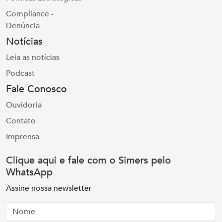
Compliance -
Denúncia
Notícias
Leia as notícias
Podcast
Fale Conosco
Ouvidoria
Contato
Imprensa
Clique aqui e fale com o Simers pelo
WhatsApp
Assine nossa newsletter
Nome
Email