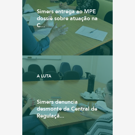
Simers entrega ao MPE
dossiê sobre atuação na
C...
A LUTA
Simers denuncia
desmonte da Central de
Regulaçã...