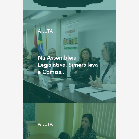
A LUTA
Na Assembleia
Legislativa, Simers leva
à Comiss...
A LUTA