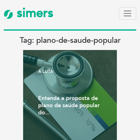
simers
Tag: plano-de-saude-popular
A LUTA
Entenda a proposta de
plano de saúde popular
do...