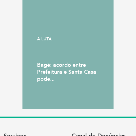
A LUTA
Bagé: acordo entre
Prefeitura e Santa Casa
pode...
Serviços
Canal de Denúncias