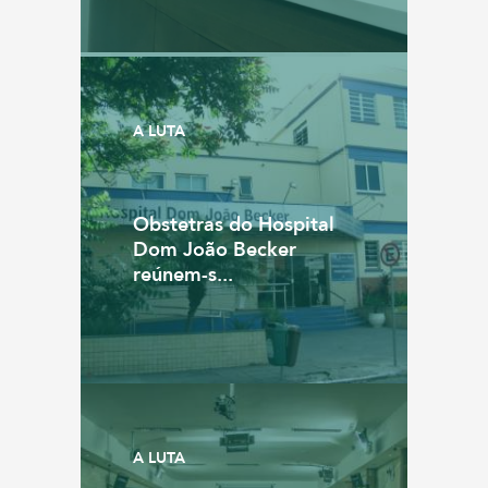
A LUTA
Obstetras do Hospital
Dom João Becker
reúnem-s...
A LUTA