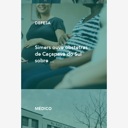
DEFESA
Simers ouve obstetras
de Caçapava do Sul
sobre ...
MÉDICO