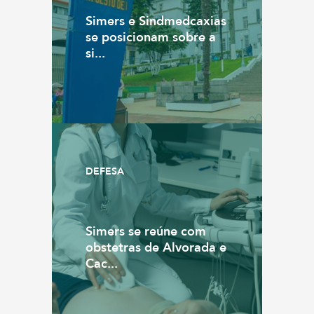
Simers e Sindmedcaxias
se posicionam sobre a
si...
DEFESA
Simers se reúne com
obstetras de Alvorada e
Cac...