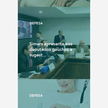
DEFESA
Simers apresenta aos
deputados gaúchos a
sugest...
DEFESA