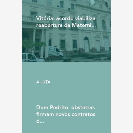
Vitória: acordo viabiliza
reabertura da Materni...
A LUTA
Dom Pedrito: obstetras
firmam novos contratos
d...