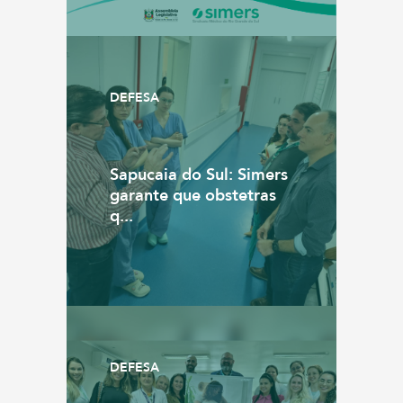
DEFESA
Sapucaia do Sul: Simers
garante que obstetras
q...
DEFESA