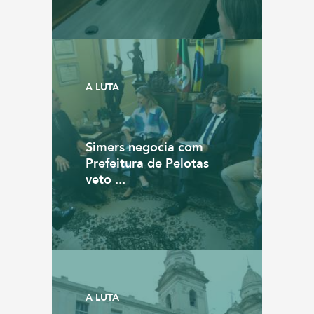
A LUTA
Simers negocia com
Prefeitura de Pelotas
veto ...
A LUTA