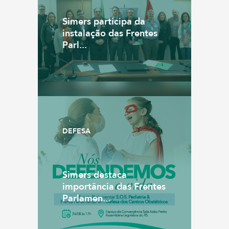
Simers participa da
instalação das Frentes
Parl...
DEFESA
Simers destaca
importância das Frentes
Parlamen...