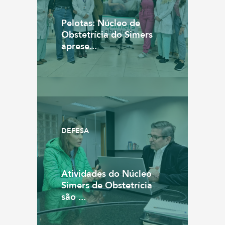
Pelotas: Núcleo de
Obstetrícia do Simers
aprese...
DEFESA
Atividades do Núcleo
Simers de Obstetrícia
são ...