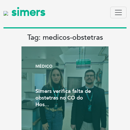
simers
Tag: medicos-obstetras
MÉDICO
Simers verifica falta de
obstetras no CO do
Hos...