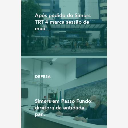
Após pedido do Simers
TRT 4 marca sessão de
med...
DEFESA
Simers em Passo Fundo:
diretora da entidade
par...