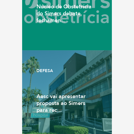
Núcleo de Obstetrícia
do Simers debate
fechamen...
DEFESA
Aesc vai apresentar
proposta ao Simers
para rec...