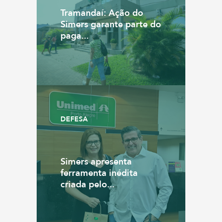
Tramandaí: Ação do
Simers garante parte do
paga...
DEFESA
Simers apresenta
ferramenta inédita
criada pelo...