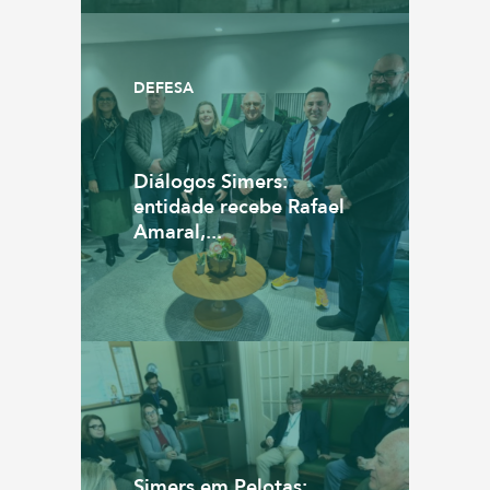
DEFESA
Diálogos Simers:
entidade recebe Rafael
Amaral,...
Simers em Pelotas: