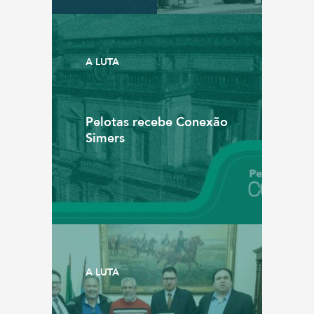
A LUTA
Pelotas recebe Conexão
Simers
A LUTA