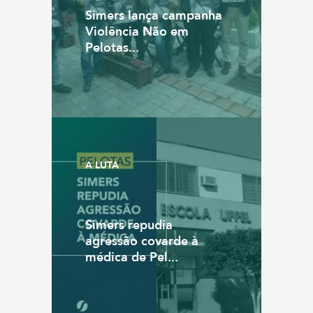
Simers lança campanha
Violência Não em
Pelotas...
A LUTA
Simers repudia
agressão covarde à
médica de Pel...