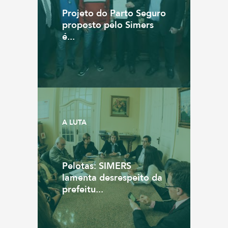
Projeto do Parto Seguro
proposto pelo Simers
é...
A LUTA
Pelotas: SIMERS
lamenta desrespeito da
prefeitu...