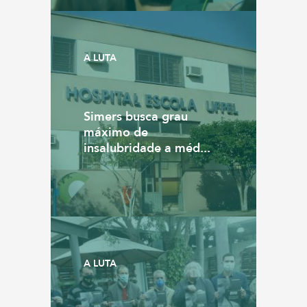
A LUTA
Simers busca grau
máximo de
insalubridade a méd...
A LUTA