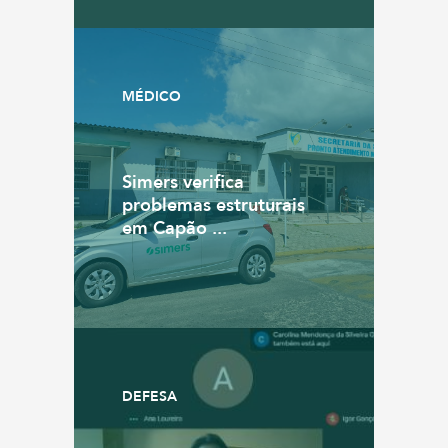
MÉDICO
Simers verifica
problemas estruturais
em Capão ...
DEFESA