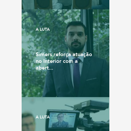
A LUTA
Simers reforça atuação
no Interior com a
abert...
A LUTA