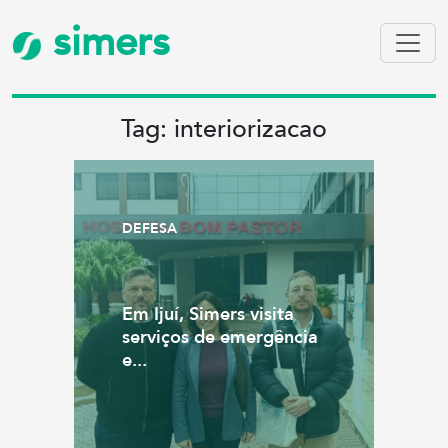
simers
Tag: interiorizacao
DEFESA
Em Ijuí, Simers visita
serviços de emergência
e...