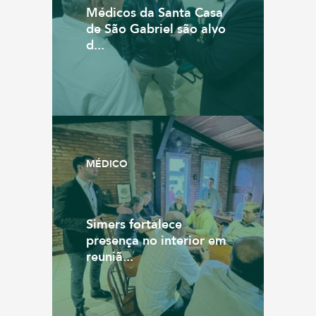
Médicos da Santa Casa
de São Gabriel são alvo
d...
MÉDICO
Simers fortalece
presença no interior em
reuniã...