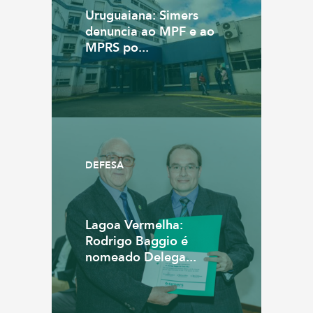
Uruguaiana: Simers
denuncia ao MPF e ao
MPRS po...
DEFESA
Lagoa Vermelha:
Rodrigo Baggio é
nomeado Delega...