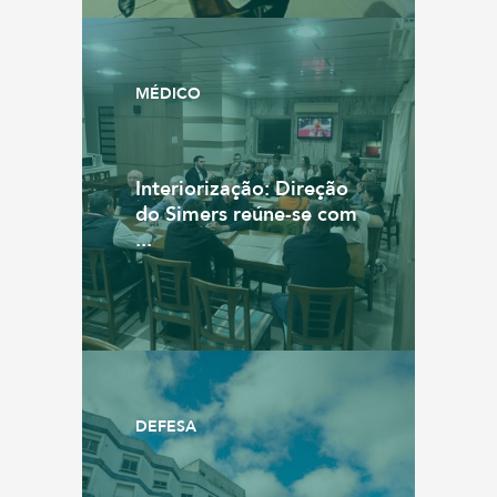
MÉDICO
Interiorização: Direção
do Simers reúne-se com
...
DEFESA