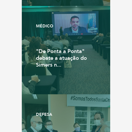
MÉDICO
"De Ponta a Ponta"
debate a atuação do
Simers n...
DEFESA