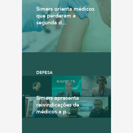
Simers orienta médicos
que perderam a
segunda d...
DEFESA
Simers apresenta
reivindicações de
médicos a p...