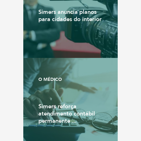
Simers anuncia planos
para cidades do interior
O MÉDICO
Simers reforça
atendimento contábil
permanente ...