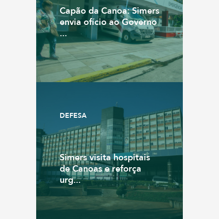
Capão da Canoa: Simers
envia ofício ao Governo
...
DEFESA
Simers visita hospitais
de Canoas e reforça
urg...