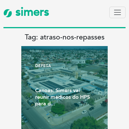
simers
Tag: atraso-nos-repasses
DEFESA
Canoas: Simers vai
reunir médicos do HPS
para d...