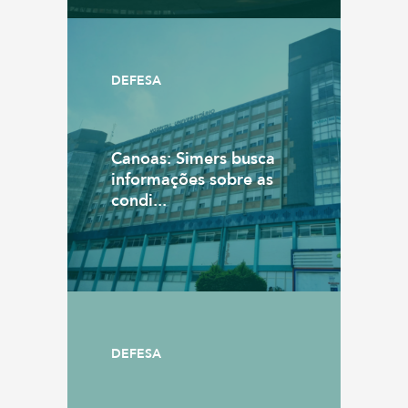
DEFESA
Canoas: Simers busca
informações sobre as
condi...
DEFESA