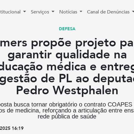
stitucional
Serviços
Notícias
Canal de Denúncias
DEFESA
imers propõe projeto pa
garantir qualidade na
ducação médica e entre
gestão de PL ao deput
Pedro Westphalen
osta busca tornar obrigatório o contrato COAPES
os de medicina, reforçando a articulação entre ens
rede pública de saúde
2025 16:19