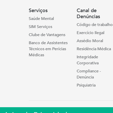
Serviços
Canal de
Denúncias
Saúde Mental
Código de trabalho
SIM Serviços
Exercício Ilegal
Clube de Vantagens
Assédio Moral
Banco de Assistentes
Técnicos em Perícias
Residência Médica
Médicas
Integridade
Corporativa
Compliance -
Denúncia
Psiquiatria
Simers © 2023 | Rua Coronel Cort