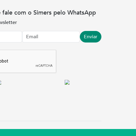
e fale com o Simers pelo WhatsApp
wsletter
Enviar
.3737