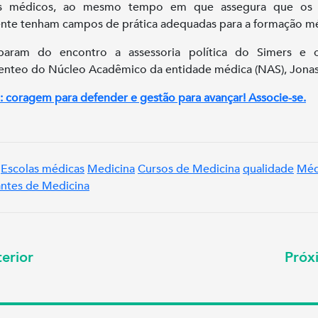
os médicos, ao mesmo tempo em que assegura que os 
nte tenham campos de prática adequadas para a formação mé
ciparam do encontro a assessoria política do Simers e o
enteo do Núcleo Acadêmico da entidade médica (NAS), Jonas
: coragem para defender e gestão para avançar! Associe-se.
Escolas médicas
Medicina
Cursos de Medicina
qualidade
Méd
ntes de Medicina
erior
Pró