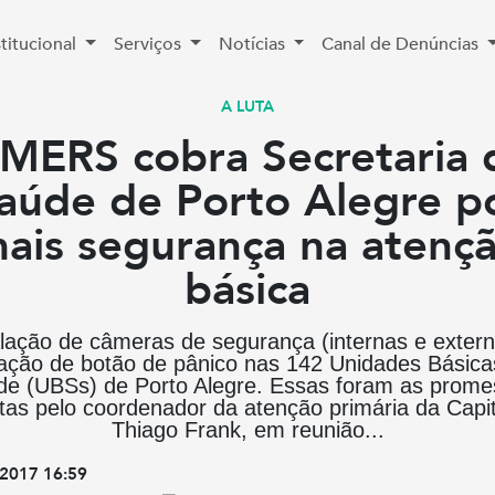
stitucional
Serviços
Notícias
Canal de Denúncias
A LUTA
IMERS cobra Secretaria 
aúde de Porto Alegre p
ais segurança na atenç
básica
alação de câmeras de segurança (internas e extern
vação de botão de pânico nas 142 Unidades Básica
e (UBSs) de Porto Alegre. Essas foram as prom
itas pelo coordenador da atenção primária da Capit
Thiago Frank, em reunião...
2017 16:59