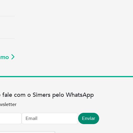
ximo
e fale com o Simers pelo WhatsApp
wsletter
Enviar