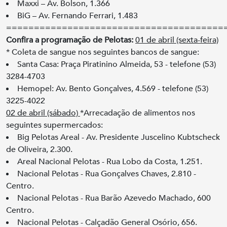
Maxxi – Av. Bolson, 1.366
BiG – Av. Fernando Ferrari, 1.483
=======================================
Confira a programação de Pelotas:
01 de abril (sexta-feira)
* Coleta de sangue nos seguintes bancos de sangue:
Santa Casa: Praça Piratinino Almeida, 53 - telefone (53)
3284-4703
Hemopel: Av. Bento Gonçalves, 4.569 - telefone (53)
3225-4022
02 de abril (sábado)
*Arrecadação de alimentos nos
seguintes supermercados:
Big Pelotas Areal - Av. Presidente Juscelino Kubtscheck
de Oliveira, 2.300.
Areal Nacional Pelotas - Rua Lobo da Costa, 1.251.
Nacional Pelotas - Rua Gonçalves Chaves, 2.810 -
Centro.
Nacional Pelotas - Rua Barão Azevedo Machado, 600
Centro.
Nacional Pelotas - Calçadão General Osório, 656.