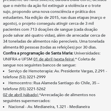
que o mérito da ação foi extinguir a violência e o trote
sujo, propondo uma nova consciência e prática dos
estudantes. Na edição de 2015, nas duas etapas (março e
agosto), o projeto conseguiu atingir cerca de 3 mil
pacientes com 713 doações de sangue (cada doação
pode salvar até quatro vidas), além de arrecadar cerca de
34 toneladas de alimentos não perecíveis. Uma tonelada
alimenta 80 pessoas (todas as refeições) por 30 dias.
Confira a programação de Santa Maria:
Universidades:
UNIFRA e UFSM
01 de abril (sexta-feira)
* Coleta de
sangue nos seguintes bancos de sangue:
Serviço de Hemoterapia: Av. Presidente Vargas, 2.291 -
telefone (53) 3221-2999
Hemocentro: Rua Alameda Santiago do Chile, 35 –
telefone (55) 3221-5262
02 de abril (sábado)
*Arrecadação de alimentos nos
seguintes supermercados:
Nacional - Av. Medianeira, 1.321 - Medianeira