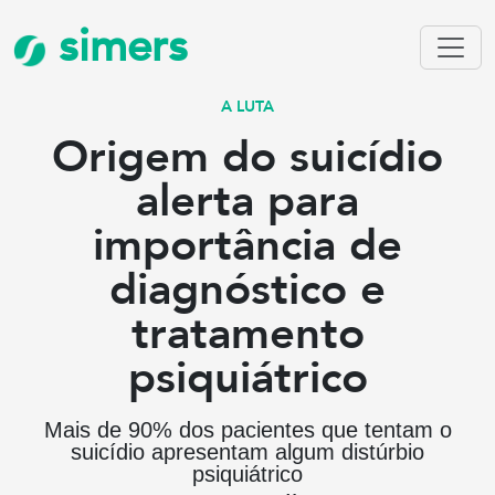
simers
A LUTA
Origem do suicídio
alerta para
importância de
diagnóstico e
tratamento
psiquiátrico
Mais de 90% dos pacientes que tentam o
suicídio apresentam algum distúrbio
psiquiátrico