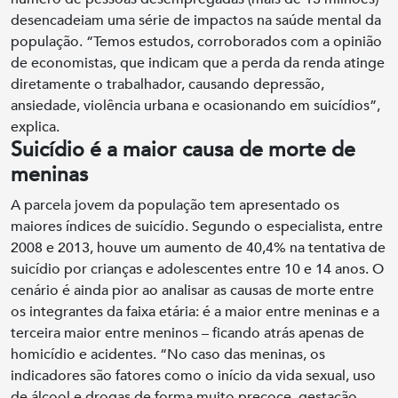
desencadeiam uma série de impactos na saúde mental da
população. “Temos estudos, corroborados com a opinião
de economistas, que indicam que a perda da renda atinge
diretamente o trabalhador, causando depressão,
ansiedade, violência urbana e ocasionando em suicídios”,
explica.
Suicídio é a maior causa de morte de
meninas
A parcela jovem da população tem apresentado os
maiores índices de suicídio. Segundo o especialista, entre
2008 e 2013, houve um aumento de 40,4% na tentativa de
suicídio por crianças e adolescentes entre 10 e 14 anos. O
cenário é ainda pior ao analisar as causas de morte entre
os integrantes da faixa etária: é a maior entre meninas e a
terceira maior entre meninos – ficando atrás apenas de
homicídio e acidentes. “No caso das meninas, os
indicadores são fatores como o início da vida sexual, uso
de álcool e drogas de forma muito precoce, gestação