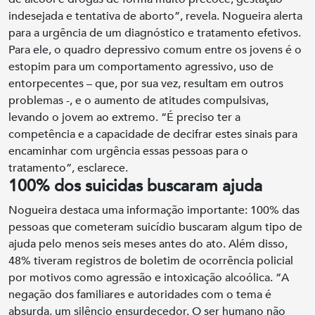
indesejada e tentativa de aborto”, revela. Nogueira alerta
para a urgência de um diagnóstico e tratamento efetivos.
Para ele, o quadro depressivo comum entre os jovens é o
estopim para um comportamento agressivo, uso de
entorpecentes – que, por sua vez, resultam em outros
problemas -, e o aumento de atitudes compulsivas,
levando o jovem ao extremo. “É preciso ter a
competência e a capacidade de decifrar estes sinais para
encaminhar com urgência essas pessoas para o
tratamento”, esclarece.
100% dos suicidas buscaram ajuda
Nogueira destaca uma informação importante: 100% das
pessoas que cometeram suicídio buscaram algum tipo de
ajuda pelo menos seis meses antes do ato. Além disso,
48% tiveram registros de boletim de ocorrência policial
por motivos como agressão e intoxicação alcoólica. “A
negação dos familiares e autoridades com o tema é
absurda, um silêncio ensurdecedor. O ser humano não