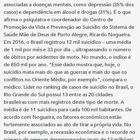
associadas a doenças mentais, como depressão (35% dos
casos) e dependência em álcool e drogas (31%). É o que
afirma o psiquiatra e coordenador do Centro de
Promoção da Vida e Prevenção ao Suicídio do Sistema de
Saúde Mãe de Deus de Porto Alegre, Ricardo Nogueira.
Em 2016, o Brasil registrou 12 mil suicídios – uma média
de 1 mil por mês e 33 por dia -, ultrapassando o número
de óbitos por acidentes de moto. No mundo, o índice é
de 850 mil por ano. “Esse dado mostra que, hoje, o
suicídio mata mais do que as guerras e mais do que os
conflitos no Oriente Médio, por exemplo”, compara o
médico. Líder no ranking de casos de suicídio no Brasil, o
Rio Grande do Sul possui 13 entre as 20 cidades
brasileiras com mais registros deste tipo de morte. A
média é de 11 suicídios para cada 100 mil habitantes. De
acordo com Nogueira, os fatores econômicos estão
fortemente associados ao ato de tirar a própria vida. No
Brasil, por exemplo, a recessão econômica e o recorde no
número de pessoas desempregadas (mais de 13 milhões)