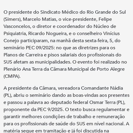
O presidente do Sindicato Médico do Rio Grande do Sul
(Simers), Marcelo Matias, o vice-presidente, Felipe
Vasconcelos, o diretor e coordenador do Núcleo de
Psiquiatria, Ricardo Nogueira, e o conselheiro Vinícius
Conejo participaram, na manhã desta sexta-feira, 5, do
seminário PEC 09/2025: no que as diretrizes para os
Planos de Carreira e pisos salariais dos profissionais do
SUS afetam as municipalidades. O evento foi realizado no
Plenário Ana Terra da Câmara Municipal de Porto Alegre
(CMPA).
A presidente da Câmara, vereadora Comandante Nádia
(PL), abriu o seminário dando as boas-vindas aos presentes
e passou a palavra ao deputado federal Osmar Terra (PL),
proponente da PEC 9/2025. O texto busca regulamentar e
garantir melhores condições de trabalho e remuneração
para os profissionais de saúde do SUS em nível nacional. A
matéria segue em tramitação e já foi discutida na