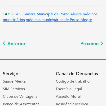
TAGS:
SUS
Câmara Municipal de Porto Alegre
médicos
municipários
médicos municipários de Porto Alegre
Anterior
Próximo
Serviços
Canal de Denúncias
Saúde Mental
Código de trabalho
SIM Serviços
Exercício Ilegal
Clube de Vantagens
Assédio Moral
Banco de Assistentes
Residência Médica