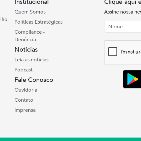
Institucional
Clique aqui 
Quem Somos
Assine nossa ne
lho
Políticas Estratégicas
Nome
Email
Compliance -
Denúncia
Notícias
Leia as notícias
Podcast
Fale Conosco
Ouvidoria
Contato
Imprensa