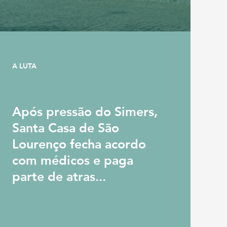
A LUTA
Após pressão do Simers,
Santa Casa de São
Lourenço fecha acordo
com médicos e paga
parte de atras...