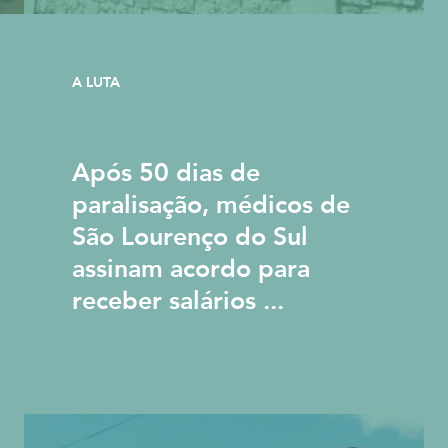
A LUTA
Após 50 dias de
paralisação, médicos de
São Lourenço do Sul
assinam acordo para
receber salários ...