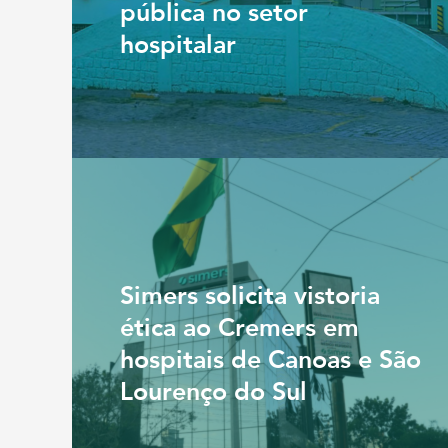
pública no setor
hospitalar
Simers solicita vistoria
ética ao Cremers em
hospitais de Canoas e São
Lourenço do Sul