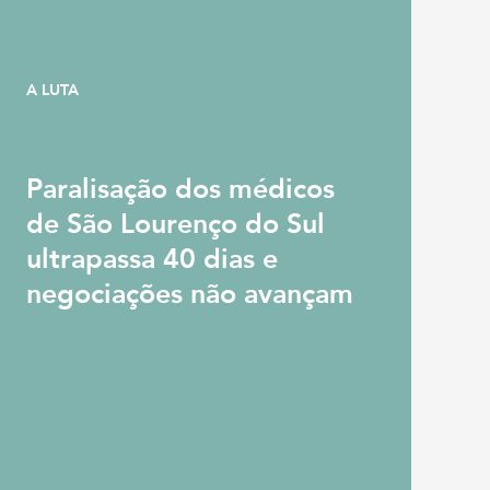
A LUTA
Paralisação dos médicos
de São Lourenço do Sul
ultrapassa 40 dias e
negociações não avançam