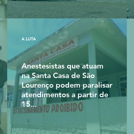
A LUTA
Anestesistas que atuam
na Santa Casa de São
Lourenço podem paralisar
atendimentos a partir de
15...