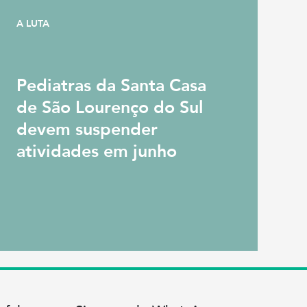
A LUTA
Pediatras da Santa Casa
de São Lourenço do Sul
devem suspender
atividades em junho