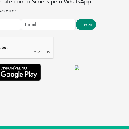
e fale com o Simers pelo WhatsApp
wsletter
Enviar