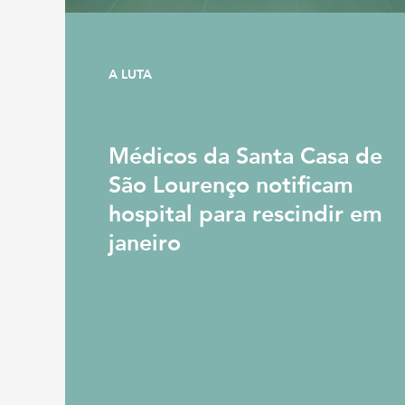
A LUTA
Médicos da Santa Casa de
São Lourenço notificam
hospital para rescindir em
janeiro