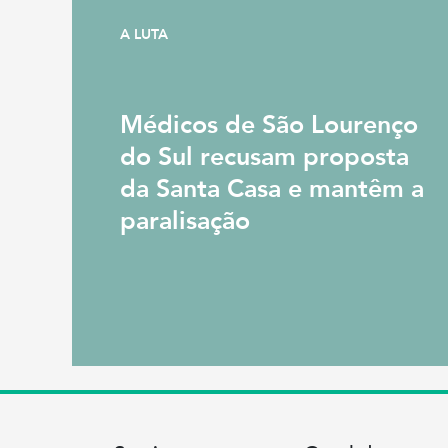
A LUTA
Médicos de São Lourenço
do Sul recusam proposta
da Santa Casa e mantêm a
paralisação