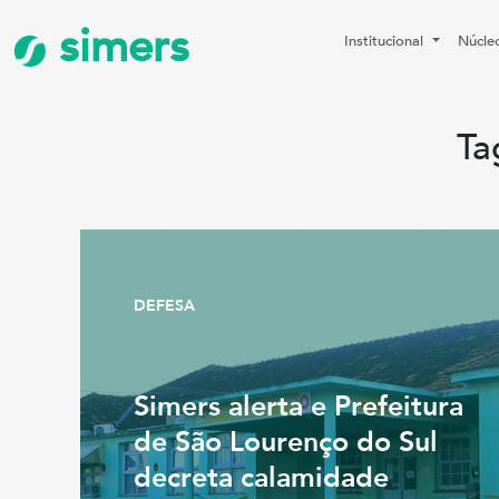
simers
Institucional
Núcle
Ta
DEFESA
Simers alerta e Prefeitura
de São Lourenço do Sul
decreta calamidade