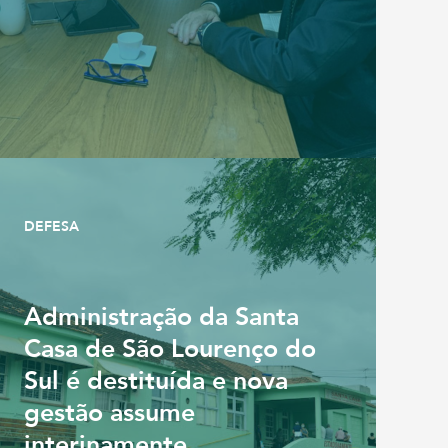
DEFESA
Administração da Santa
Casa de São Lourenço do
Sul é destituída e nova
gestão assume
interinamente