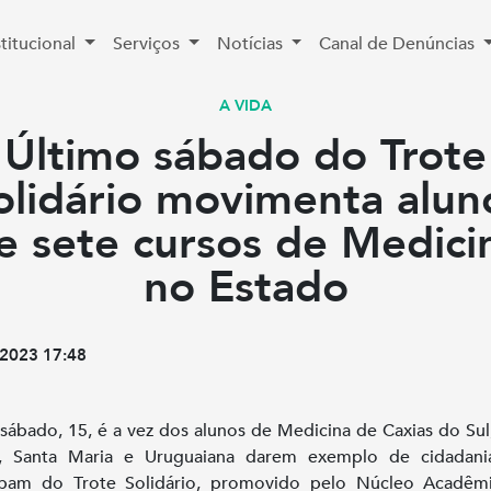
stitucional
Serviços
Notícias
Canal de Denúncias
A VIDA
Último sábado do Trote
olidário movimenta alun
e sete cursos de Medici
no Estado
2023 17:48
sábado, 15, é a vez dos alunos de Medicina de Caxias do Sul
, Santa Maria e Uruguaiana darem exemplo de cidadania
cipam do Trote Solidário, promovido pelo Núcleo Acadêm