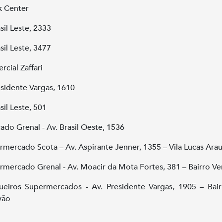
k Center
sil Leste, 2333
sil Leste, 3477
rcial Zaffari
esidente Vargas, 1610
sil Leste, 501
ado Grenal - Av. Brasil Oeste, 1536
rmercado Scota – Av. Aspirante Jenner, 1355 – Vila Lucas Ara
rmercado Grenal - Av. Moacir da Mota Fortes, 381 – Bairro Ve
eiros Supermercados - Av. Presidente Vargas, 1905 – Bai
vão