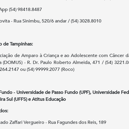
pp (54) 98418.8487
vita - Rua Sinimbu, 520/6 andar / (54) 3028.8010
 de Tampinhas:
ciação de Amparo à Criança e ao Adolescente com Câncer d
 (DOMUS) - R. Dr. Paulo Roberto Almeida, 471 / (54) 3221.
99264.2147 ou (54) 99999.2077 (Roco)
Fundo - Universidade de Passo Fundo (UPF), Universidade Fed
ira Sul (UFFS) e Atitus Educação
dos:
ado Zaffari Vergueiro - Rua Fagundes dos Reis, 189