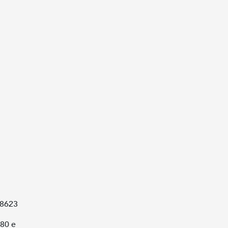
.8623
580 e