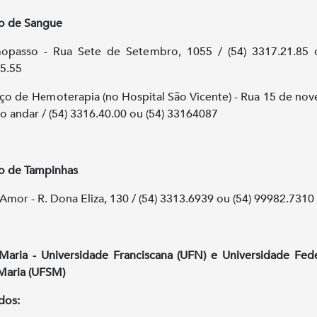
o de Sangue
opasso - Rua Sete de Setembro, 1055 / (54) 3317.21.85 o
5.55
iço de Hemoterapia (no Hospital São Vicente) - Rua 15 de no
6o andar / (54) 3316.40.00 ou (54) 33164087
o de Tampinhas
Amor - R. Dona Eliza, 130 / (54) 3313.6939 ou (54) 99982
Maria - Universidade Franciscana (UFN) e Universidade Fed
Maria (UFSM)
dos: