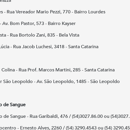
eazza
s - Rua Vereador Mario Pezzi, 770 - Bairro Lourdes
 - Av. Bom Pastor, 573 - Bairro Kayser
sta - Rua Bortolo Zani, 835 - Bela Vista
Lúcia - Rua Jacob Luchesi, 3418 - Santa Catarina
i
o Colina - Rua Prof. Marcos Martini, 285 - Santa Catarina
 São Leopoldo - Av. São Leopoldo, 1485 - São Leopoldo
o de Sangue
o de Sangue - Rua Garibaldi, 476 / (54)3027.86.00 ou (54)3027
centro - Ernesto Alves, 2260 / (54) 3290.4543 ou (54) 3290.4