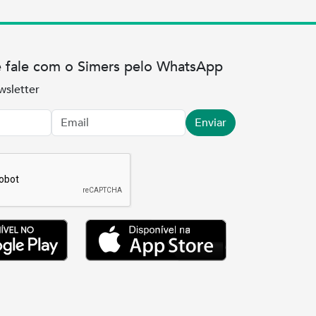
e fale com o Simers pelo WhatsApp
wsletter
Enviar