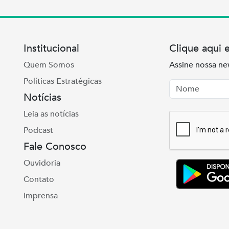
Institucional
Clique aqui 
Quem Somos
Assine nossa ne
Políticas Estratégicas
Nome
Email
Notícias
Leia as notícias
Podcast
Fale Conosco
Ouvidoria
Contato
Imprensa