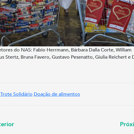
etores do NAS: Fabio Herrmann, Bárbara Dalla Corte, William
s Stertz, Bruna Favero, Gustavo Pesenatto, Giulia Reichert e
Trote Solidário
Doação de alimentos
erior
Pró