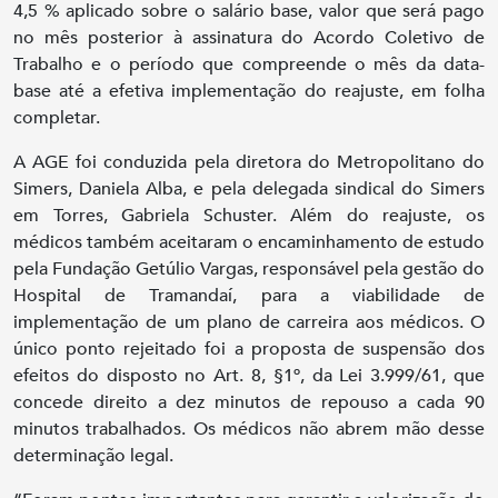
4,5 % aplicado sobre o salário base, valor que será pago
no mês posterior à assinatura do Acordo Coletivo de
Trabalho e o período que compreende o mês da data-
base até a efetiva implementação do reajuste, em folha
completar.
A AGE foi conduzida pela diretora do Metropolitano do
Simers, Daniela Alba, e pela delegada sindical do Simers
em Torres, Gabriela Schuster. Além do reajuste, os
médicos também aceitaram o encaminhamento de estudo
pela Fundação Getúlio Vargas, responsável pela gestão do
Hospital de Tramandaí, para a viabilidade de
implementação de um plano de carreira aos médicos. O
único ponto rejeitado foi a proposta de suspensão dos
efeitos do disposto no Art. 8, §1º, da Lei 3.999/61, que
concede direito a dez minutos de repouso a cada 90
minutos trabalhados. Os médicos não abrem mão desse
determinação legal.