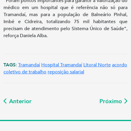
“Foram pontos importantes para garantir a valorização do
médico em um hospital que é referência não só para
Tramandaí, mas para a população de Balneário Pinhal,
Imbé e Cidreira, totalizando 75 mil habitantes que
precisam de atendimento pelo Sistema Único de Saúde”,
reforça Daniela Alba.
TAGS:
Tramandaí
Hospital Tramandaí
Litoral Norte
acordo
coletivo de trabalho
reposição salarial
Anterior
Próximo