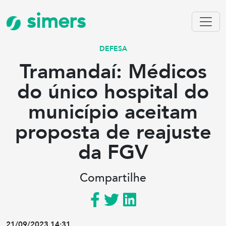
simers
DEFESA
Tramandaí: Médicos
do único hospital do
município aceitam
proposta de reajuste
da FGV
Compartilhe
21/09/2023 14:31