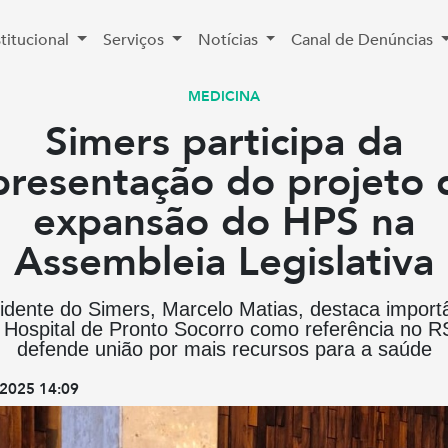
stitucional
Serviços
Notícias
Canal de Denúncias
MEDICINA
Simers participa da
presentação do projeto 
expansão do HPS na
Assembleia Legislativa
idente do Simers, Marcelo Matias, destaca import
 Hospital de Pronto Socorro como referência no R
defende união por mais recursos para a saúde
2025 14:09