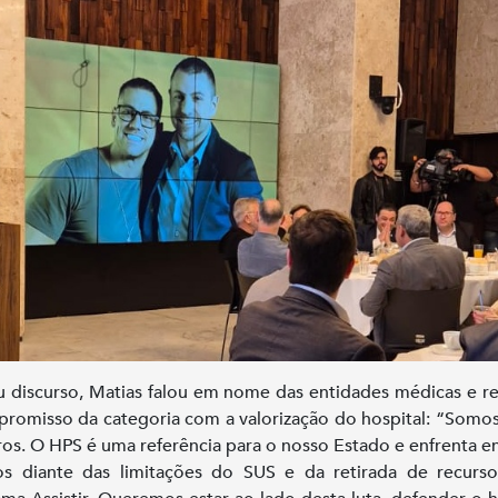
 discurso, Matias falou em nome das entidades médicas e r
romisso da categoria com a valorização do hospital: “Somo
ros. O HPS é uma referência para o nosso Estado e enfrenta 
os diante das limitações do SUS e da retirada de recurs