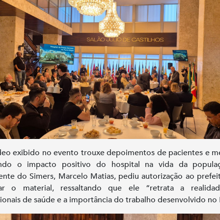
eo exibido no evento trouxe depoimentos de pacientes e m
ando o impacto positivo do hospital na vida da popula
ente do Simers, Marcelo Matias, pediu autorização ao prefei
gar o material, ressaltando que ele “retrata a realida
sionais de saúde e a importância do trabalho desenvolvido no