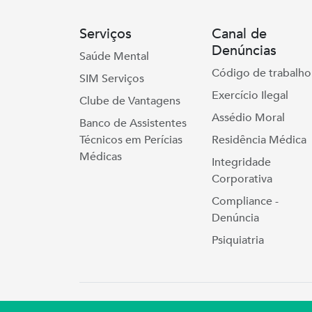
Serviços
Canal de
Denúncias
Saúde Mental
Código de trabalho
SIM Serviços
Exercício Ilegal
Clube de Vantagens
Assédio Moral
Banco de Assistentes
Técnicos em Perícias
Residência Médica
Médicas
Integridade
Corporativa
Compliance -
Denúncia
Psiquiatria
Simers © 2023 | Rua Coronel Cort