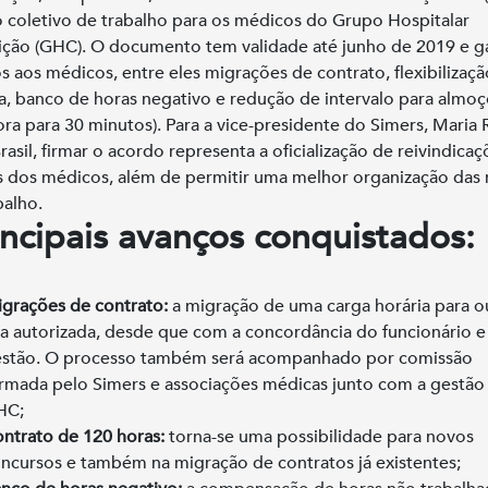
 coletivo de trabalho para os médicos do Grupo Hospitalar
ção (GHC). O documento tem validade até junho de 2019 e g
s aos médicos, entre eles migrações de contrato, flexibilizaçã
a, banco de horas negativo e redução de intervalo para almoç
ra para 30 minutos). Para a vice-presidente do Simers, Maria 
rasil, firmar o acordo representa a oficialização de reivindicaç
s dos médicos, além de permitir uma melhor organização das 
balho.
incipais avanços conquistados:
grações de contrato:
a migração de uma carga horária para o
ca autorizada, desde que com a concordância do funcionário e
stão. O processo também será acompanhado por comissão
rmada pelo Simers e associações médicas junto com a gestão
HC;
ntrato de 120 horas:
torna-se uma possibilidade para novos
ncursos e também na migração de contratos já existentes;