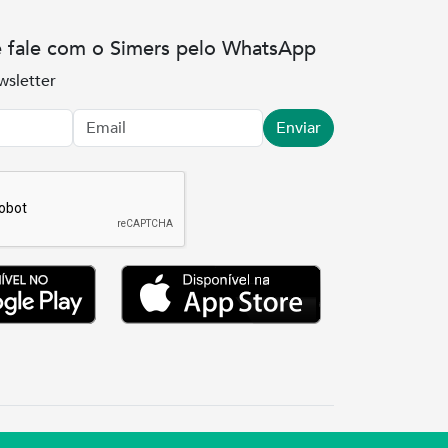
e fale com o Simers pelo WhatsApp
wsletter
Enviar
.3737