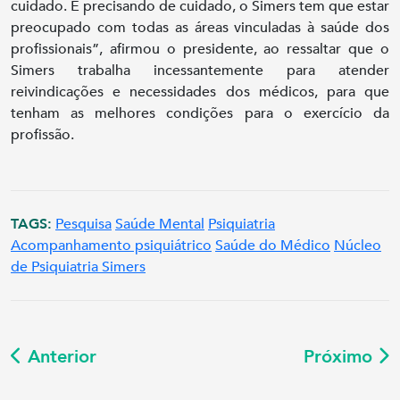
cuidado. E precisando de cuidado, o Simers tem que estar
preocupado com todas as áreas vinculadas à saúde dos
profissionais”, afirmou o presidente, ao ressaltar que o
Simers trabalha incessantemente para atender
reivindicações e necessidades dos médicos, para que
tenham as melhores condições para o exercício da
profissão.
TAGS:
Pesquisa
Saúde Mental
Psiquiatria
Acompanhamento psiquiátrico
Saúde do Médico
Núcleo
de Psiquiatria Simers
Anterior
Próximo