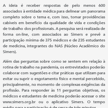
A ideia é receber respostas de pelo menos 600
associados à entidade médica para delinear um panorama
completo sobre o tema e, com isso, tomar providências
cabíveis em benefício da qualidade de vida e condições
de trabalho dos profissionais. A pesquisa será realizada de
forma on-line, com associados ao Simers e prevê a
participação mínima de 375 médicos e de 235 estudantes
de medicina, integrantes do NAS (Núcleo Acadêmico do
Simers).
Além das perguntas sobre como se sentem em relação à
rotina de trabalho na pandemia, os entrevistados poderão
colaborar com sugestões e citar práticas que utilizam para
evitar ou suprir o esgotamento físico e mental percebido,
principalmente, no momento de complexas exigências da
profissão. Para responder às 11 perguntas objetivas, os
médicos e estudantes de medicina poderão acessar o site
www.simers.org.br ou o aplicativo Simers. O tempo
médio para a participação é de cerca de três minutos.