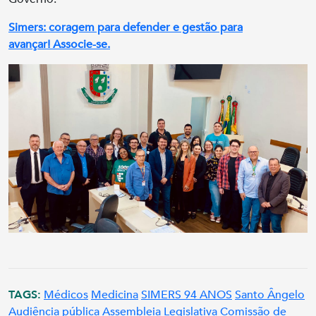
Simers: coragem para defender e gestão para
avançar! Associe-se.
TAGS:
Médicos
Medicina
SIMERS 94 ANOS
Santo Ângelo
Audiência pública
Assembleia Legislativa
Comissão de