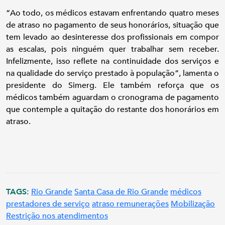
“Ao todo, os médicos estavam enfrentando quatro meses
de atraso no pagamento de seus honorários, situação que
tem levado ao desinteresse dos profissionais em compor
as escalas, pois ninguém quer trabalhar sem receber.
Infelizmente, isso reflete na continuidade dos serviços e
na qualidade do serviço prestado à população”, lamenta o
presidente do Simerg. Ele também reforça que os
médicos também aguardam o cronograma de pagamento
que contemple a quitação do restante dos honorários em
atraso.
TAGS:
Rio Grande
Santa Casa de Rio Grande
médicos
prestadores de serviço
atraso remunerações
Mobilização
Restrição nos atendimentos