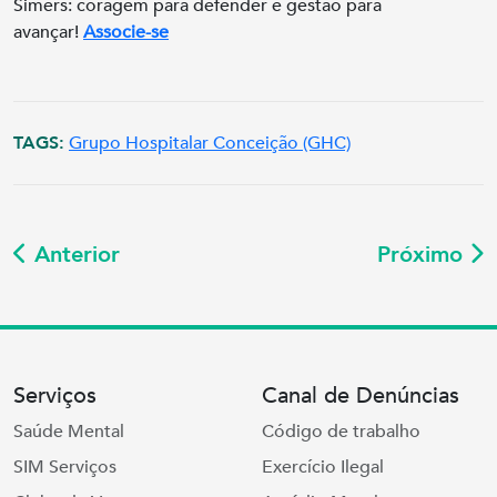
Simers: coragem para defender e gestão para
avançar!
Associe-se
TAGS:
Grupo Hospitalar Conceição (GHC)
Anterior
Próximo
Serviços
Canal de Denúncias
Saúde Mental
Código de trabalho
SIM Serviços
Exercício Ilegal