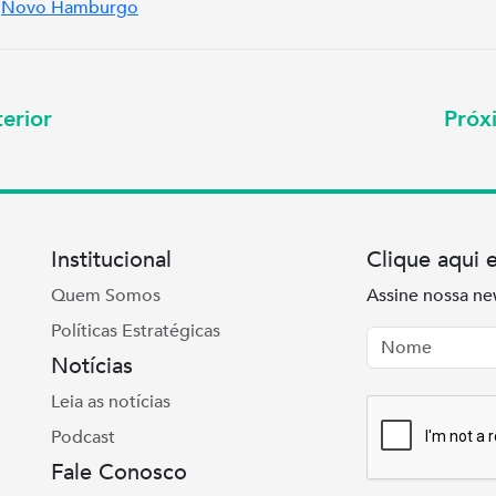
Novo Hamburgo
erior
Pró
Institucional
Clique aqui 
Quem Somos
Assine nossa ne
Políticas Estratégicas
Nome
Email
Notícias
Leia as notícias
Podcast
Fale Conosco