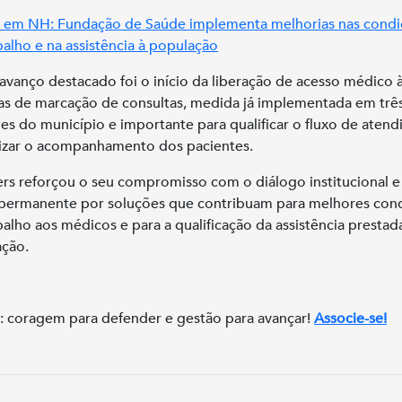
 em NH: Fundação de Saúde implementa melhorias nas condi
balho e na assistência à população
avanço destacado foi o início da liberação de acesso médico 
s de marcação de consultas, medida já implementada em trê
es do município e importante para qualificar o fluxo de aten
izar o acompanhamento dos pacientes.
rs reforçou o seu compromisso com o diálogo institucional 
permanente por soluções que contribuam para melhores con
balho aos médicos e para a qualificação da assistência prestad
ção.
: coragem para defender e gestão para avançar!
Associe-se!