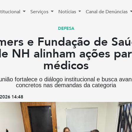
stitucional
Serviços
Notícias
Canal de Denúncias
DEFESA
mers e Fundação de Sa
e NH alinham ações pa
médicos
nião fortalece o diálogo institucional e busca ava
concretos nas demandas da categoria
2026 14:48