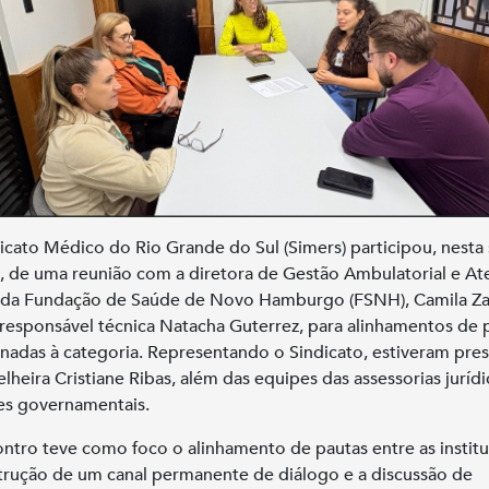
icato Médico do Rio Grande do Sul (Simers) participou, nesta 
 8, de uma reunião com a diretora de Gestão Ambulatorial e A
 da Fundação de Saúde de Novo Hamburgo (FSNH), Camila Za
responsável técnica Natacha Guterrez, para alinhamentos de 
onadas à categoria. Representando o Sindicato, estiveram pre
elheira Cristiane Ribas, além das equipes das assessorias jurídi
es governamentais.
ntro teve como foco o alinhamento de pautas entre as institu
trução de um canal permanente de diálogo e a discussão de