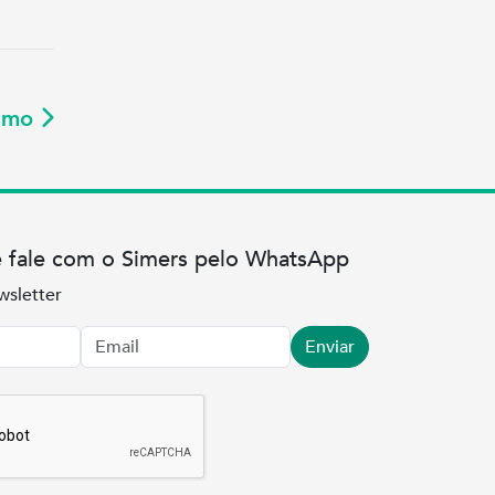
ximo
e fale com o Simers pelo WhatsApp
wsletter
Enviar