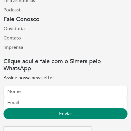
Leia as notícias
Podcast
Fale Conosco
Ouvidoria
Contato
Imprensa
Clique aqui e fale com o Simers pelo
WhatsApp
Assine nossa newsletter
Nome
Email
Enviar