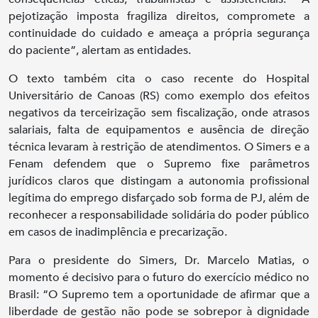
pejotização imposta fragiliza direitos, compromete a
continuidade do cuidado e ameaça a própria segurança
do paciente”, alertam as entidades.
O texto também cita o caso recente do Hospital
Universitário de Canoas (RS) como exemplo dos efeitos
negativos da terceirização sem fiscalização, onde atrasos
salariais, falta de equipamentos e ausência de direção
técnica levaram à restrição de atendimentos. O Simers e a
Fenam defendem que o Supremo fixe parâmetros
jurídicos claros que distingam a autonomia profissional
legítima do emprego disfarçado sob forma de PJ, além de
reconhecer a responsabilidade solidária do poder público
em casos de inadimplência e precarização.
Para o presidente do Simers, Dr. Marcelo Matias, o
momento é decisivo para o futuro do exercício médico no
Brasil: “O Supremo tem a oportunidade de afirmar que a
liberdade de gestão não pode se sobrepor à dignidade