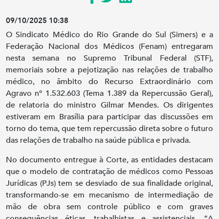
09/10/2025 10:38
O Sindicato Médico do Rio Grande do Sul (Simers) e a
Federação Nacional dos Médicos (Fenam) entregaram
nesta semana no Supremo Tribunal Federal (STF),
memoriais sobre a pejotização nas relações de trabalho
médico, no âmbito do Recurso Extraordinário com
Agravo nº 1.532.603 (Tema 1.389 da Repercussão Geral),
de relatoria do ministro Gilmar Mendes. Os dirigentes
estiveram em Brasília para participar das discussões em
torno do tema, que tem repercussão direta sobre o futuro
das relações de trabalho na saúde pública e privada.
No documento entregue à Corte, as entidades destacam
que o modelo de contratação de médicos como Pessoas
Jurídicas (PJs) tem se desviado de sua finalidade original,
transformando-se em mecanismo de intermediação de
mão de obra sem controle público e com graves
consequências éticas, trabalhistas e assistenciais. “A