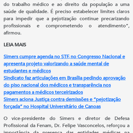
do trabalho médico e ao direito da população a uma
saúde de qualidade. É preciso estabelecer limites claros
para impedir que a pejotização continue precarizando
profissionais e comprometendo o atendimento”,
afirmou.
LEIA MAIS
Simers cumpre agenda no STF, no Congresso Nacional e
apresenta projeto valorizando a saúde mental de
estudantes e médicos
Sindicato faz articulações em Brasília pedindo aprovação
do piso nacional dos médicos e transparência nos
pagamentos a médicos terceirizados
Simers aciona Justiça contra demissões e “pejotização
forçada” no Hospital Universitário de Canoas
O vice-presidente do Simers e diretor de Defesa
Profissional da Fenam, Dr. Felipe Vasconcelos, reforçou a
importância da presença das entidades médicas na