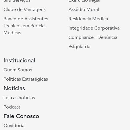
SIM Serviços
Exercício Ilegal
Clube de Vantagens
Assédio Moral
Banco de Assistentes
Residência Médica
Técnicos em Perícias
Integridade Corporativa
Médicas
Compliance - Denúncia
Psiquiatria
Institucional
Quem Somos
Políticas Estratégicas
Notícias
Leia as notícias
Podcast
Fale Conosco
Ouvidoria