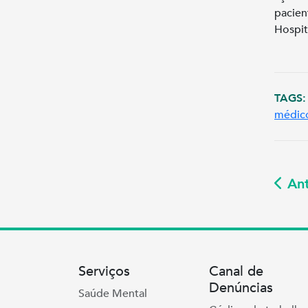
pacien
Hospit
TAGS:
médic
Ant
Serviços
Canal de
Denúncias
Saúde Mental