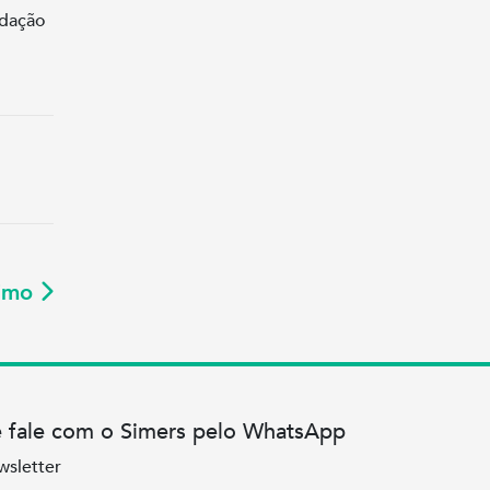
ndação
ximo
e fale com o Simers pelo WhatsApp
wsletter