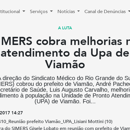
stitucional
Serviços
Notícias
Canal de Denúncias
A LUTA
IMERS cobra melhorias 
atendimento da Upa de
Viamão
A direção do Sindicato Médico do Rio Grande do Su
ERS) cobrou do prefeito de Viamão, André Pache
cretário de Saúde, Luis Augusto Carvalho, melhor
dimento à população na Unidade de Pronto Atendi
(UPA) de Viamão. Foi...
2017 14:27
ra do SIMERS Gisele Lobato em reunião com prefeito de Via