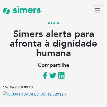
simers
A LUTA
Simers alerta para
afronta à dignidade
humana
Compartilhe
15/05/2018 09:27