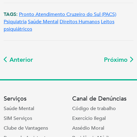
TAGS:
Pronto Atendimento Cruzeiro do Sul (PACS)
Psiquiatria
Saúde Mental
Direitos Humanos
Leitos
psiquiátricos
Anterior
Próximo
Serviços
Canal de Denúncias
Saúde Mental
Código de trabalho
SIM Serviços
Exercício Ilegal
Clube de Vantagens
Assédio Moral