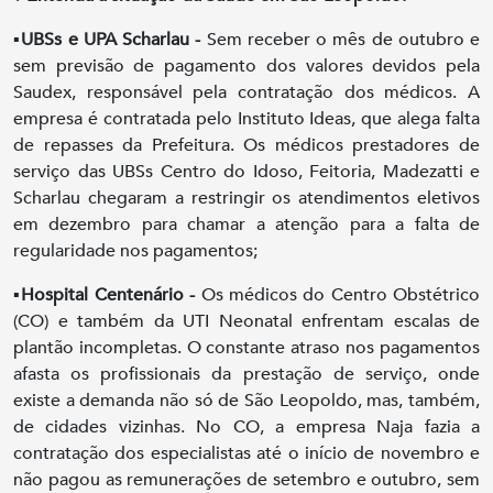
▪️
UBSs e UPA Scharlau -
Sem receber o mês de outubro e
sem previsão de pagamento dos valores devidos pela
Saudex, responsável pela contratação dos médicos. A
empresa é contratada pelo Instituto Ideas, que alega falta
de repasses da Prefeitura. Os médicos prestadores de
serviço das UBSs Centro do Idoso, Feitoria, Madezatti e
Scharlau chegaram a restringir os atendimentos eletivos
em dezembro para chamar a atenção para a falta de
regularidade nos pagamentos;
▪️
Hospital Centenário -
Os médicos do Centro Obstétrico
(CO) e também da UTI Neonatal enfrentam escalas de
plantão incompletas. O constante atraso nos pagamentos
afasta os profissionais da prestação de serviço, onde
existe a demanda não só de São Leopoldo, mas, também,
de cidades vizinhas. No CO, a empresa Naja fazia a
contratação dos especialistas até o início de novembro e
não pagou as remunerações de setembro e outubro, sem