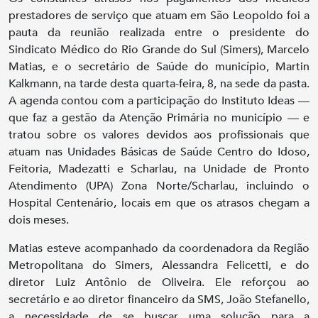
prestadores de serviço que atuam em São Leopoldo foi a
pauta da reunião realizada entre o presidente do
Sindicato Médico do Rio Grande do Sul (Simers), Marcelo
Matias, e o secretário de Saúde do município, Martin
Kalkmann, na tarde desta quarta-feira, 8, na sede da pasta.
A agenda contou com a participação do Instituto Ideas —
que faz a gestão da Atenção Primária no município — e
tratou sobre os valores devidos aos profissionais que
atuam nas Unidades Básicas de Saúde Centro do Idoso,
Feitoria, Madezatti e Scharlau, na Unidade de Pronto
Atendimento (UPA) Zona Norte/Scharlau, incluindo o
Hospital Centenário, locais em que os atrasos chegam a
dois meses.
Matias esteve acompanhado da coordenadora da Região
Metropolitana do Simers, Alessandra Felicetti, e do
diretor Luiz Antônio de Oliveira. Ele reforçou ao
secretário e ao diretor financeiro da SMS, João Stefanello,
a necessidade de se buscar uma solução para a