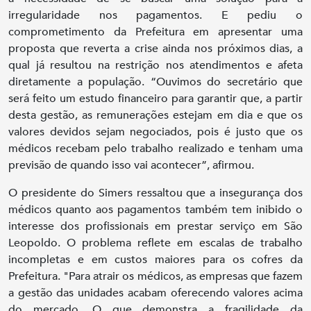
irregularidade nos pagamentos. E pediu o
comprometimento da Prefeitura em apresentar uma
proposta que reverta a crise ainda nos próximos dias, a
qual já resultou na restrição nos atendimentos e afeta
diretamente a população. “Ouvimos do secretário que
será feito um estudo financeiro para garantir que, a partir
desta gestão, as remunerações estejam em dia e que os
valores devidos sejam negociados, pois é justo que os
médicos recebam pelo trabalho realizado e tenham uma
previsão de quando isso vai acontecer”, afirmou.
O presidente do Simers ressaltou que a insegurança dos
médicos quanto aos pagamentos também tem inibido o
interesse dos profissionais em prestar serviço em São
Leopoldo. O problema reflete em escalas de trabalho
incompletas e em custos maiores para os cofres da
Prefeitura. "Para atrair os médicos, as empresas que fazem
a gestão das unidades acabam oferecendo valores acima
do mercado. O que demonstra a fragilidade da