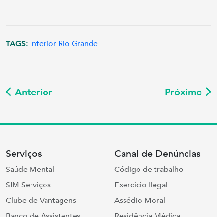
TAGS:
Interior
Rio Grande
Anterior
Próximo
Serviços
Canal de Denúncias
Saúde Mental
Código de trabalho
SIM Serviços
Exercício Ilegal
Clube de Vantagens
Assédio Moral
Banco de Assistentes
Residência Médica